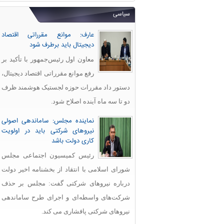
سیاسی
عارف: موانع مقرراتی اقتصاد
دیجیتال باید برطرف شود
معاون اول رئیس‌جمهور با تأکید بر
رفع موانع مقرراتی اقتصاد دیجیتال،
دستور داد مقررات حوزه لجستیک هوشمند ظرف
دو تا سه ماه آینده اصلاح شود.
نماینده مجلس: ساماندهی اصولی
نیروهای شرکتی باید در اولویت
کاری دولت باشد
رئیس کمیسیون اجتماعی مجلس
شورای اسلامی با انتقاد از بخشنامه اخیر دولت
درباره نیروهای شرکتی گفت: مجلس بر حذف
شرکت‌های واسطه‌ای و اجرای طرح ساماندهی
نیروهای شرکتی پافشاری می کند.