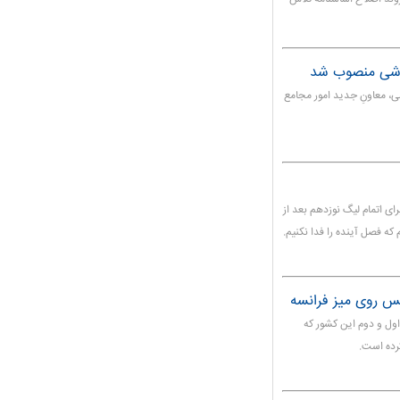
رزشی منصوب شد
ی، معاونِ جدید امور مجامع
ای اتمام لیگ نوزدهم بعد از
 فصل آینده را فدا نکنیم.
نیس روی میز فرانسه
ول و دوم این کشور که
کرده است.