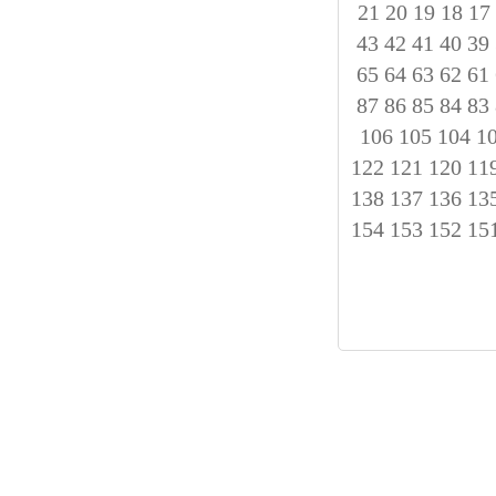
21
20
19
18
17
43
42
41
40
39
65
64
63
62
61
87
86
85
84
83
106
105
104
1
122
121
120
11
138
137
136
13
154
153
152
15