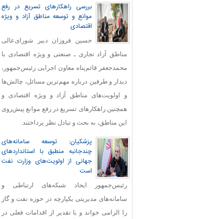
بررسی راهکارهای تسریع در رفع
موانع و توسعه مناطق آزاد و ویژه
اقتصادی
حسین فروزان دبیر شورای‌عالی
مناطق آزاد تجاری ـ صنعتی و ویژه اقتصادی با
محمدجعفر قائم‌پناه معاون اجرایی رئیس‌جمهور،
دیدار و طرفین درباره مهم‌ترین مسائل، چالش‌ها
و اولویت‌های مناطق آزاد و ویژه اقتصادی و
همچنین راهکارهای تسریع در رفع موانع پیش‌روی
این مناطق، به بحث و تبادل نظر پرداختند.
پزشکیان: توسعه سامانه‌های
چندجانبه منطبق با استانداردهای
جهانی از اولویت‌های وزارت نفت
است
رئیس‌جمهور ایجاد شبکه‌های ارتباطی و
سامانه‌های مدیریتی یکپارچه در حوزه نفت و گاز
را الزامی خواند و با تقدیر از اقدامات فعلی در