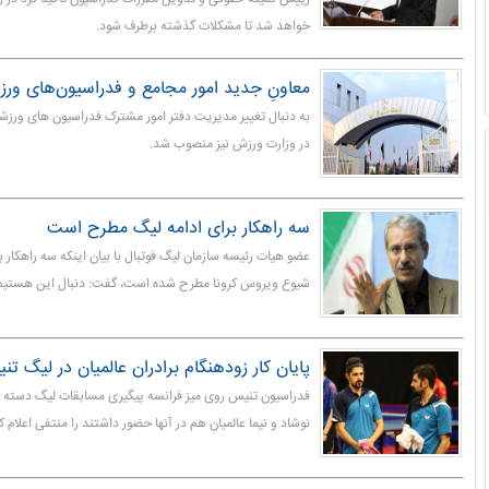
خواهد شد تا مشکلات گذشته برطرف شود.
معاونِ جدید امور مجامع و فدراسیون‌های و
به دنبال تغییر مدیریت دفتر امور مشترک فدراسیون های ورزش
در وزارت ورزش نیز منصوب شد.
سه راهکار برای ادامه لیگ مطرح است
عضو هیات رئیسه سازمان لیگ فوتبال با بیان اینکه سه راهکار بر
شیوع ویروس کرونا مطرح شده است، گفت: دنبال این هستیم که
پایان کار زودهنگام برادران عالمیان در لیگ ت
فدراسیون تنیس روی میز فرانسه پیگیری مسابقات لیگ دسته ا
نوشاد و نیما عالمیان هم در آنها حضور داشتند را منتفی اعلام 