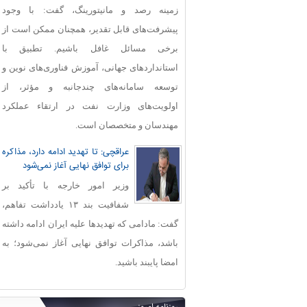
زمینه رصد و مانیتورینگ، گفت: با وجود
پیشرفت‌های قابل‌ تقدیر، همچنان ممکن است از
برخی مسائل غافل باشیم. تطبیق با
استانداردهای جهانی، آموزش فناوری‌های نوین و
توسعه سامانه‌های چندجانبه و مؤثر، از
اولویت‌های وزارت نفت در ارتقاء عملکرد
مهندسان و متخصصان است.
عراقچی: تا تهدید ادامه دارد، مذاکره
برای توافق نهایی آغاز نمی‌شود
وزیر امور خارجه با تأکید بر
شفافیت بند ۱۳ یادداشت تفاهم،
گفت: مادامی که تهدیدها علیه ایران ادامه داشته
باشد، مذاکرات توافق نهایی آغاز نمی‌شود؛ به
امضا پایبند باشید.