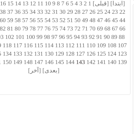
[ابتدا]
[قبلی]
1
2
3
4
5
6
7
8
9
10
11
12
13
14
15
16
38
37
36
35
34
33
32
31
30
29
28
27
26
25
24
23
22
60
59
58
57
56
55
54
53
52
51
50
49
48
47
46
45
44
82
81
80
79
78
77
76
75
74
73
72
71
70
69
68
67
66
03
102
101
100
99
98
97
96
95
94
93
92
91
90
89
88
9
118
117
116
115
114
113
112
111
110
109
108
107
5
134
133
132
131
130
129
128
127
126
125
124
123
1
150
149
148
147
146
145
144
143
142
141
140
139
[بعدی]
[آخر]