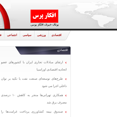
اقتصادی
ورزشی
سیاسی
اجتماعی
ف
اقتصادی
ارتقای مبادلات تجاری ایران با کشورهای عضو
اتحادیه اقتصادی اوراسیا
طرح‌های توسعه‌ای صنعت نفت با تکیه بر توان
داخلی اجرا می شود
همکاری تهرانی‌ها منجر به کاهش ۱۰ درصدی
مصرف برق شد
صندوق بیمه کشاورزی پرداخت غرامت‌ها را