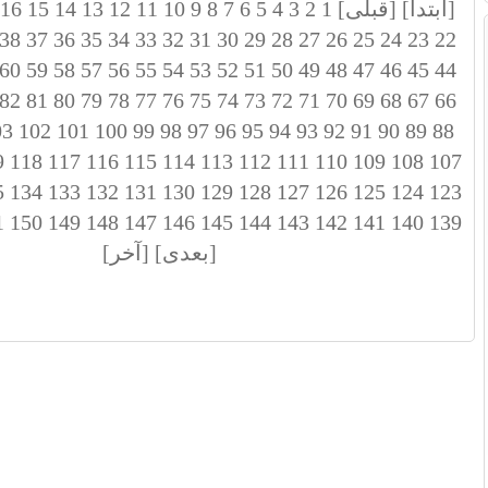
[ابتدا]
[قبلی]
1
2
3
4
5
6
7
8
9
10
11
12
13
14
15
16
38
37
36
35
34
33
32
31
30
29
28
27
26
25
24
23
22
60
59
58
57
56
55
54
53
52
51
50
49
48
47
46
45
44
82
81
80
79
78
77
76
75
74
73
72
71
70
69
68
67
66
03
102
101
100
99
98
97
96
95
94
93
92
91
90
89
88
9
118
117
116
115
114
113
112
111
110
109
108
107
5
134
133
132
131
130
129
128
127
126
125
124
123
1
150
149
148
147
146
145
144
143
142
141
140
139
[بعدی]
[آخر]