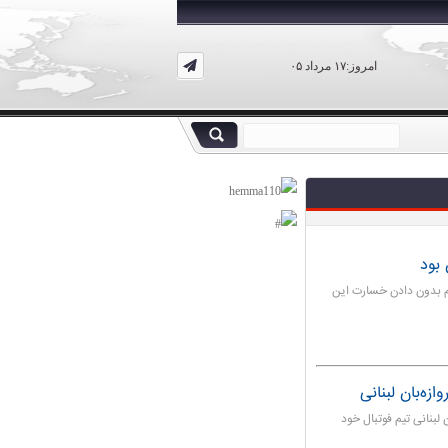
امروز:۱۷ مرداد ۰۵
 بود
رم بدون دادن خسارت این
زه‌بان لبنانی
لبنانی تیم فوتبال خود