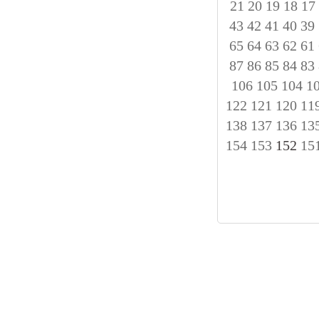
21
20
19
18
17
43
42
41
40
39
65
64
63
62
61
87
86
85
84
83
106
105
104
1
122
121
120
11
138
137
136
13
154
153
152
15