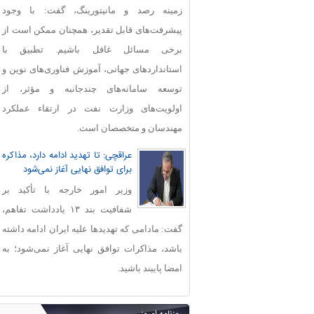
زمینه رصد و مانیتورینگ، گفت: با وجود
پیشرفت‌های قابل‌ تقدیر، همچنان ممکن است از
برخی مسائل غافل باشیم. تطبیق با
استانداردهای جهانی، آموزش فناوری‌های نوین و
توسعه سامانه‌های چندجانبه و مؤثر، از
اولویت‌های وزارت نفت در ارتقاء عملکرد
مهندسان و متخصصان است.
عراقچی: تا تهدید ادامه دارد، مذاکره
برای توافق نهایی آغاز نمی‌شود
وزیر امور خارجه با تأکید بر
شفافیت بند ۱۳ یادداشت تفاهم،
گفت: مادامی که تهدیدها علیه ایران ادامه داشته
باشد، مذاکرات توافق نهایی آغاز نمی‌شود؛ به
امضا پایبند باشید.