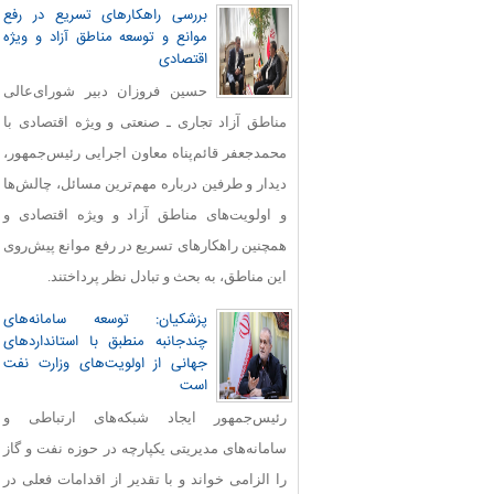
بررسی راهکارهای تسریع در رفع
موانع و توسعه مناطق آزاد و ویژه
اقتصادی
حسین فروزان دبیر شورای‌عالی
مناطق آزاد تجاری ـ صنعتی و ویژه اقتصادی با
محمدجعفر قائم‌پناه معاون اجرایی رئیس‌جمهور،
دیدار و طرفین درباره مهم‌ترین مسائل، چالش‌ها
و اولویت‌های مناطق آزاد و ویژه اقتصادی و
همچنین راهکارهای تسریع در رفع موانع پیش‌روی
این مناطق، به بحث و تبادل نظر پرداختند.
پزشکیان: توسعه سامانه‌های
چندجانبه منطبق با استانداردهای
جهانی از اولویت‌های وزارت نفت
است
رئیس‌جمهور ایجاد شبکه‌های ارتباطی و
سامانه‌های مدیریتی یکپارچه در حوزه نفت و گاز
را الزامی خواند و با تقدیر از اقدامات فعلی در