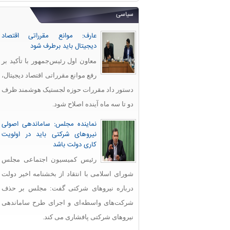
سیاسی
عارف: موانع مقرراتی اقتصاد
دیجیتال باید برطرف شود
معاون اول رئیس‌جمهور با تأکید بر
رفع موانع مقرراتی اقتصاد دیجیتال،
دستور داد مقررات حوزه لجستیک هوشمند ظرف
دو تا سه ماه آینده اصلاح شود.
نماینده مجلس: ساماندهی اصولی
نیروهای شرکتی باید در اولویت
کاری دولت باشد
رئیس کمیسیون اجتماعی مجلس
شورای اسلامی با انتقاد از بخشنامه اخیر دولت
درباره نیروهای شرکتی گفت: مجلس بر حذف
شرکت‌های واسطه‌ای و اجرای طرح ساماندهی
نیروهای شرکتی پافشاری می کند.