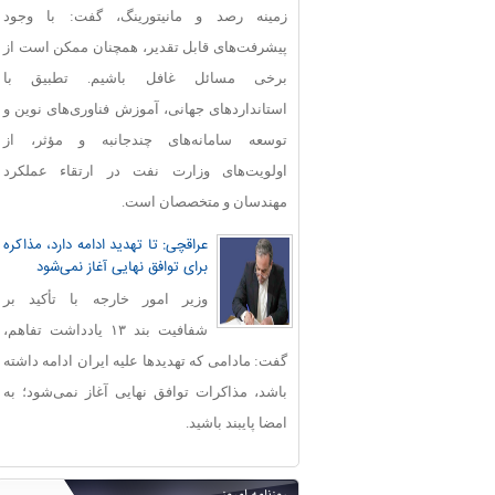
زمینه رصد و مانیتورینگ، گفت: با وجود
پیشرفت‌های قابل‌ تقدیر، همچنان ممکن است از
برخی مسائل غافل باشیم. تطبیق با
استانداردهای جهانی، آموزش فناوری‌های نوین و
توسعه سامانه‌های چندجانبه و مؤثر، از
اولویت‌های وزارت نفت در ارتقاء عملکرد
مهندسان و متخصصان است.
عراقچی: تا تهدید ادامه دارد، مذاکره
برای توافق نهایی آغاز نمی‌شود
وزیر امور خارجه با تأکید بر
شفافیت بند ۱۳ یادداشت تفاهم،
گفت: مادامی که تهدیدها علیه ایران ادامه داشته
باشد، مذاکرات توافق نهایی آغاز نمی‌شود؛ به
امضا پایبند باشید.