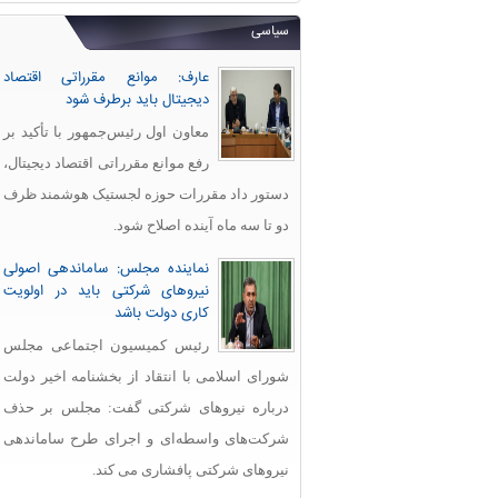
سیاسی
عارف: موانع مقرراتی اقتصاد
دیجیتال باید برطرف شود
معاون اول رئیس‌جمهور با تأکید بر
رفع موانع مقرراتی اقتصاد دیجیتال،
دستور داد مقررات حوزه لجستیک هوشمند ظرف
دو تا سه ماه آینده اصلاح شود.
نماینده مجلس: ساماندهی اصولی
نیروهای شرکتی باید در اولویت
کاری دولت باشد
رئیس کمیسیون اجتماعی مجلس
شورای اسلامی با انتقاد از بخشنامه اخیر دولت
درباره نیروهای شرکتی گفت: مجلس بر حذف
شرکت‌های واسطه‌ای و اجرای طرح ساماندهی
نیروهای شرکتی پافشاری می کند.