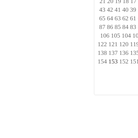
21
20
19
18
17
43
42
41
40
39
65
64
63
62
61
87
86
85
84
83
106
105
104
1
122
121
120
11
138
137
136
13
154
153
152
15