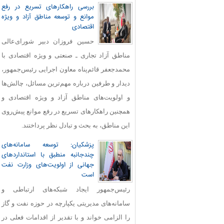
بررسی راهکارهای تسریع در رفع
موانع و توسعه مناطق آزاد و ویژه
اقتصادی
حسین فروزان دبیر شورای‌عالی
مناطق آزاد تجاری ـ صنعتی و ویژه اقتصادی با
محمدجعفر قائم‌پناه معاون اجرایی رئیس‌جمهور،
دیدار و طرفین درباره مهم‌ترین مسائل، چالش‌ها
و اولویت‌های مناطق آزاد و ویژه اقتصادی و
همچنین راهکارهای تسریع در رفع موانع پیش‌روی
این مناطق، به بحث و تبادل نظر پرداختند.
پزشکیان: توسعه سامانه‌های
چندجانبه منطبق با استانداردهای
جهانی از اولویت‌های وزارت نفت
است
رئیس‌جمهور ایجاد شبکه‌های ارتباطی و
سامانه‌های مدیریتی یکپارچه در حوزه نفت و گاز
را الزامی خواند و با تقدیر از اقدامات فعلی در