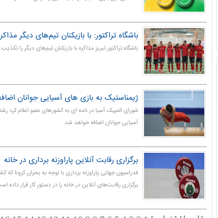
باشگاه تراکتور: با بازیکنان تیم‌های دیگر مذاکره
باشگاه تراکتور تبریز مذاکره با بازیکنان تیم‌های دیگر را تکذیب ک
ژیمناستیک به بازی های آسیایی جوانان اضاف
شورای المپیک آسیا در نامه ای به کشورهای عضو اعلام کرد رشت
آسیایی جوانان اضافه خواهد شد.
برگزاری رقابت آنلاین پاراوزنه برداری در خانه
فدراسیون جهانی پاراوزنه برداری با توجه به بحران کرونا که کش
برگزاری رقابت‌های آنلاین در خانه را در دستور کار قرار داده اس