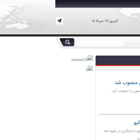
امروز:۱۷ مرداد ۰۵
ن منصوب شد
یون را منصوب کرد.
کیو
 با بازنگری در شیوه ‌امه
ت.