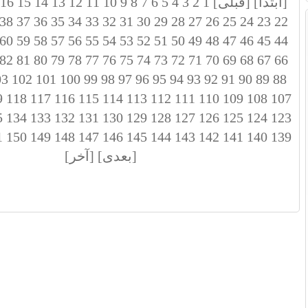
[ابتدا]
[قبلی]
1
2
3
4
5
6
7
8
9
10
11
12
13
14
15
16
38
37
36
35
34
33
32
31
30
29
28
27
26
25
24
23
22
60
59
58
57
56
55
54
53
52
51
50
49
48
47
46
45
44
82
81
80
79
78
77
76
75
74
73
72
71
70
69
68
67
66
03
102
101
100
99
98
97
96
95
94
93
92
91
90
89
88
9
118
117
116
115
114
113
112
111
110
109
108
107
5
134
133
132
131
130
129
128
127
126
125
124
123
1
150
149
148
147
146
145
144
143
142
141
140
139
[بعدی]
[آخر]