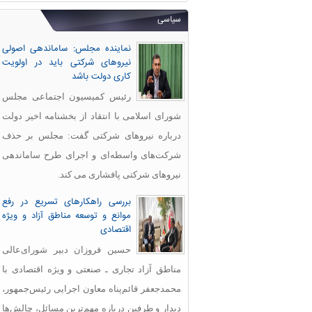
سیاسی
نماینده مجلس: ساماندهی اصولی
نیروهای شرکتی باید در اولویت
کاری دولت باشد
رئیس کمیسیون اجتماعی مجلس
شورای اسلامی با انتقاد از بخشنامه اخیر دولت
درباره نیروهای شرکتی گفت: مجلس بر حذف
شرکت‌های واسطه‌ای و اجرای طرح ساماندهی
نیروهای شرکتی پافشاری می کند.
بررسی راهکارهای تسریع در رفع
موانع و توسعه مناطق آزاد و ویژه
اقتصادی
حسین فروزان دبیر شورای‌عالی
مناطق آزاد تجاری ـ صنعتی و ویژه اقتصادی با
محمدجعفر قائم‌پناه معاون اجرایی رئیس‌جمهور،
دیدار و طرفین درباره مهم‌ترین مسائل، چالش‌ها