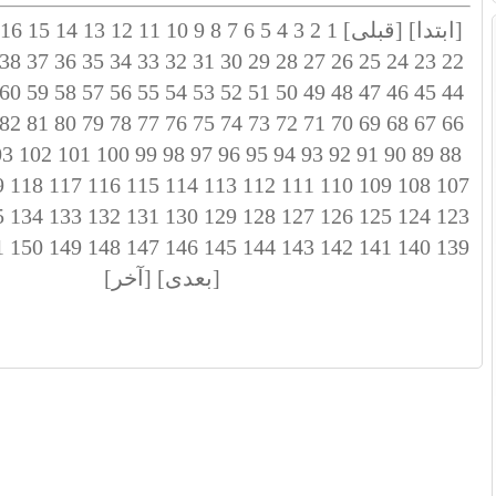
[ابتدا]
[قبلی]
1
2
3
4
5
6
7
8
9
10
11
12
13
14
15
16
38
37
36
35
34
33
32
31
30
29
28
27
26
25
24
23
22
60
59
58
57
56
55
54
53
52
51
50
49
48
47
46
45
44
82
81
80
79
78
77
76
75
74
73
72
71
70
69
68
67
66
03
102
101
100
99
98
97
96
95
94
93
92
91
90
89
88
9
118
117
116
115
114
113
112
111
110
109
108
107
5
134
133
132
131
130
129
128
127
126
125
124
123
1
150
149
148
147
146
145
144
143
142
141
140
139
[بعدی]
[آخر]