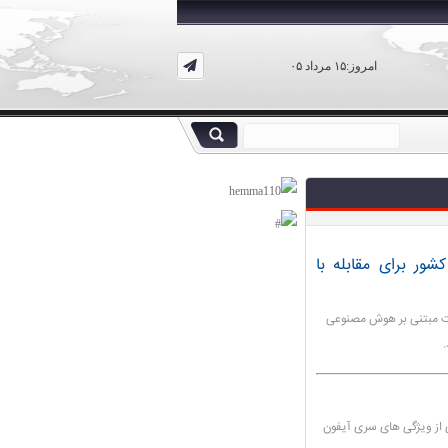
امروز:۱۵ مرداد ۰۵
ور برای مقابله با
ت مبتنی بر هوش مصنوعی
رخی از ویژگی های سری آیفون