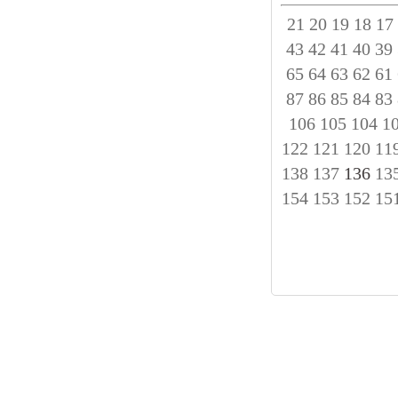
21
20
19
18
17
43
42
41
40
39
65
64
63
62
61
87
86
85
84
83
106
105
104
1
122
121
120
11
138
137
136
13
154
153
152
15