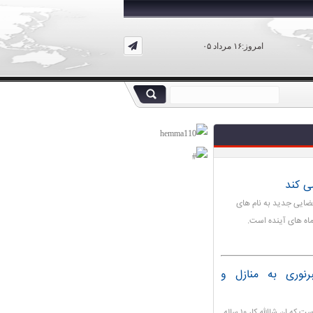
امروز:۱۶ مرداد ۰۵
ن مشغول آماده سازی پرتاب ۲ ماژول فضایی جدید به نام های
سعه ۲۰میلیون فیبرنوری به منازل و
وزیر ارتباطات و فناوری اطلاعات گفت: دولت سیزدهم مصمم است که ان شاالله کار ۱۰ ساله