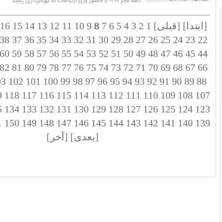
دهه فجر ۱۴۰۰ با حضور وزیر ارتباطات به بهره‌برداری رسید.
[ابتدا]
[قبلی]
1
2
3
4
5
6
7
8
9
10
11
12
13
14
15
16
38
37
36
35
34
33
32
31
30
29
28
27
26
25
24
23
22
60
59
58
57
56
55
54
53
52
51
50
49
48
47
46
45
44
82
81
80
79
78
77
76
75
74
73
72
71
70
69
68
67
66
03
102
101
100
99
98
97
96
95
94
93
92
91
90
89
88
9
118
117
116
115
114
113
112
111
110
109
108
107
5
134
133
132
131
130
129
128
127
126
125
124
123
1
150
149
148
147
146
145
144
143
142
141
140
139
[بعدی]
[آخر]