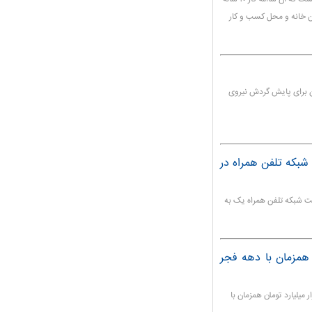
ار سال انجام دهد. فیبر نوری باید به ۲۰ میلیون خانه و محل کسب و کار
 برای پایش گردش نیروی
 شبکه تلفن همراه در
عت شبکه تلفن همراه یک به
 همزمان با دهه فجر
 میلیارد تومان همزمان با