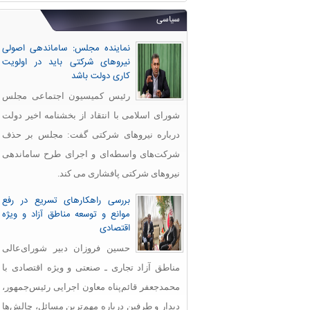
سیاسی
نماینده مجلس: ساماندهی اصولی
نیروهای شرکتی باید در اولویت
کاری دولت باشد
رئیس کمیسیون اجتماعی مجلس
شورای اسلامی با انتقاد از بخشنامه اخیر دولت
درباره نیروهای شرکتی گفت: مجلس بر حذف
شرکت‌های واسطه‌ای و اجرای طرح ساماندهی
نیروهای شرکتی پافشاری می کند.
بررسی راهکارهای تسریع در رفع
موانع و توسعه مناطق آزاد و ویژه
اقتصادی
حسین فروزان دبیر شورای‌عالی
مناطق آزاد تجاری ـ صنعتی و ویژه اقتصادی با
محمدجعفر قائم‌پناه معاون اجرایی رئیس‌جمهور،
دیدار و طرفین درباره مهم‌ترین مسائل، چالش‌ها