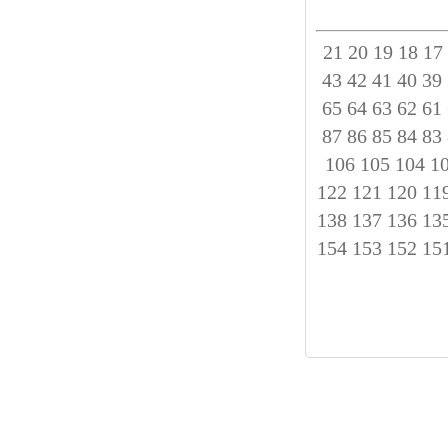
21
20
19
18
17
43
42
41
40
39
65
64
63
62
61
87
86
85
84
83
106
105
104
1
122
121
120
11
138
137
136
13
154
153
152
15