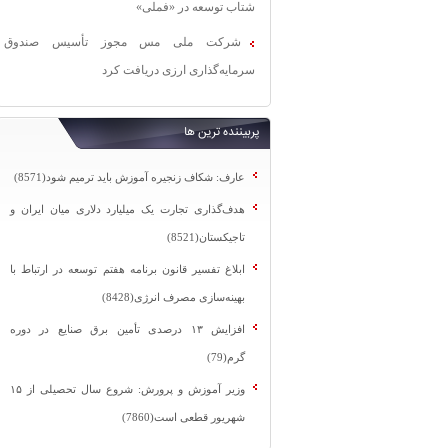
شتاب توسعه در «فملی»
شرکت ملی مس مجوز تأسیس صندوق
سرمایه‌گذاری ارزی دریافت کرد
پربیننده ترین ها
عارف: شکاف زنجیره آموزش باید ترمیم شود(8571)
هدف‌گذاری تجارت یک میلیارد دلاری میان ایران و
تاجیکستان(8521)
ابلاغ تفسیر قانون برنامه هفتم توسعه در ارتباط با
بهینه‌سازی مصرف انرژی(8428)
افزایش ۱۳ درصدی تأمین برق صنایع در دوره
گرم(79)
وزیر آموزش و پرورش: شروع سال تحصیلی از ۱۵
شهریور قطعی است(7860)