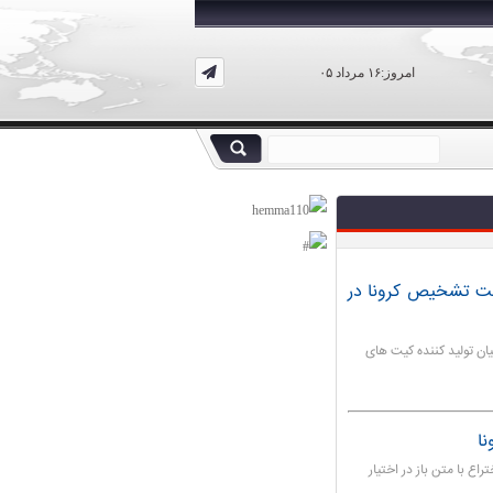
امروز:۱۶ مرداد ۰۵
ور: تولید ۲ میلیون کیت تشخیص کرونا در
ن تولید کننده کیت های
نا
نون ۷۲ هزار حق امتیاز اختراع با متن باز در اختیار