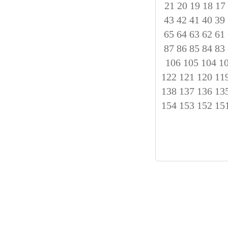
21
20
19
18
17
43
42
41
40
39
65
64
63
62
61
87
86
85
84
83
106
105
104
1
122
121
120
11
138
137
136
13
154
153
152
15