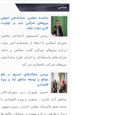
سیاسی
نماینده مجلس: ساماندهی اصولی
نیروهای شرکتی باید در اولویت
کاری دولت باشد
رئیس کمیسیون اجتماعی مجلس
شورای اسلامی با انتقاد از بخشنامه اخیر دولت
درباره نیروهای شرکتی گفت: مجلس بر حذف
شرکت‌های واسطه‌ای و اجرای طرح ساماندهی
نیروهای شرکتی پافشاری می کند.
بررسی راهکارهای تسریع در رفع
موانع و توسعه مناطق آزاد و ویژه
اقتصادی
حسین فروزان دبیر شورای‌عالی
مناطق آزاد تجاری ـ صنعتی و ویژه اقتصادی با
محمدجعفر قائم‌پناه معاون اجرایی رئیس‌جمهور،
دیدار و طرفین درباره مهم‌ترین مسائل، چالش‌ها