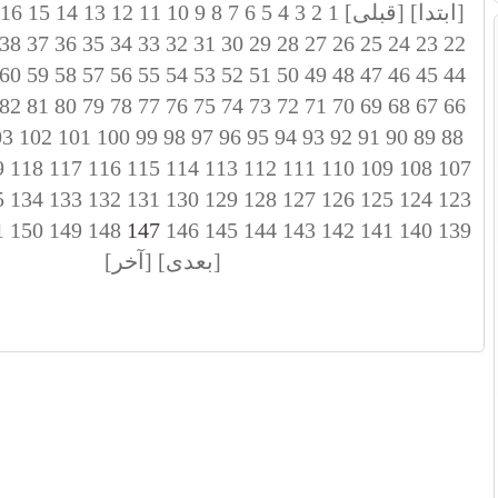
[ابتدا]
[قبلی]
1
2
3
4
5
6
7
8
9
10
11
12
13
14
15
16
38
37
36
35
34
33
32
31
30
29
28
27
26
25
24
23
22
60
59
58
57
56
55
54
53
52
51
50
49
48
47
46
45
44
82
81
80
79
78
77
76
75
74
73
72
71
70
69
68
67
66
03
102
101
100
99
98
97
96
95
94
93
92
91
90
89
88
9
118
117
116
115
114
113
112
111
110
109
108
107
5
134
133
132
131
130
129
128
127
126
125
124
123
1
150
149
148
147
146
145
144
143
142
141
140
139
[بعدی]
[آخر]