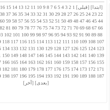
[ابتدا]
[قبلی]
1
2
3
4
5
6
7
8
9
10
11
12
13
14
15
16
38
37
36
35
34
33
32
31
30
29
28
27
26
25
24
23
22
60
59
58
57
56
55
54
53
52
51
50
49
48
47
46
45
44
82
81
80
79
78
77
76
75
74
73
72
71
70
69
68
67
66
03
102
101
100
99
98
97
96
95
94
93
92
91
90
89
88
9
118
117
116
115
114
113
112
111
110
109
108
107
5
134
133
132
131
130
129
128
127
126
125
124
123
1
150
149
148
147
146
145
144
143
142
141
140
139
7
166
165
164
163
162
161
160
159
158
157
156
155
3
182
181
180
179
178
177
176
175
174
173
172
171
9
198
197
196
195
194
193
192
191
190
189
188
187
[بعدی]
[آخر]