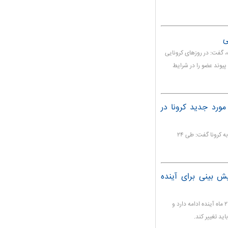
 گفت: در روزهای کرونایی
 تمام دنیا متوقف شده بود، توانستیم ۳۶ مورد پیوند عضو را در شرایط
 شبانه روز گذشته شاهد شناسایی 1806 مورد جدید کرونا در
سخنگوی وزارت بهداشت ضمن اعلام جدیدترین آمار مبتلایان به کرونا گفت: طی ۲۴
ی با کووید ۱۹ طی ۲۴ ماه آینده/ ۳پیش بینی برای آینده
معاون وزیر بهداشت گفت: درگیری با ویروس کرونا طی ۱۸ تا ۲۴ ماه آینده ادامه دارد و
اید تغییر کند.