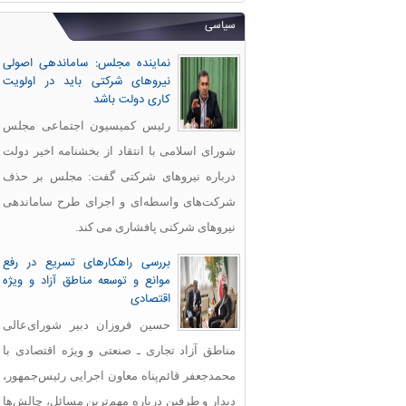
سیاسی
نماینده مجلس: ساماندهی اصولی
نیروهای شرکتی باید در اولویت
کاری دولت باشد
رئیس کمیسیون اجتماعی مجلس
شورای اسلامی با انتقاد از بخشنامه اخیر دولت
درباره نیروهای شرکتی گفت: مجلس بر حذف
شرکت‌های واسطه‌ای و اجرای طرح ساماندهی
نیروهای شرکتی پافشاری می کند.
بررسی راهکارهای تسریع در رفع
موانع و توسعه مناطق آزاد و ویژه
اقتصادی
حسین فروزان دبیر شورای‌عالی
مناطق آزاد تجاری ـ صنعتی و ویژه اقتصادی با
محمدجعفر قائم‌پناه معاون اجرایی رئیس‌جمهور،
دیدار و طرفین درباره مهم‌ترین مسائل، چالش‌ها