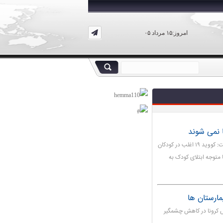
امروز:۱۵ مرداد ۰۵
ا نمی شوند
مدیر تغذیه جامعه دانشکده تغذیه دانشگاه شهید بهشتی، گفت: کووید ۱۹ اغلب در کودکان
متوجه ابتلای کودک به
مارستان ها
 کرونا در کاهش چشمگیر