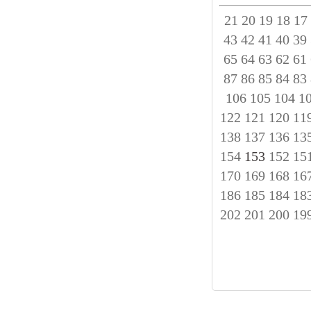
21
20
19
18
17
43
42
41
40
39
65
64
63
62
61
87
86
85
84
83
106
105
104
1
122
121
120
11
138
137
136
13
154
153
152
15
170
169
168
16
186
185
184
18
202
201
200
19