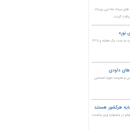
مه های مرداد ماه این رویداد
یافت کردند.
 نور»
نمایشگاه نقاشی‌های عبدالحمید قدیریان با عنوان «هم‌ پای نور» به مدت یک هفته و تا ۲۶
‌های داودی
س و هنرمند حوزه تجسمی
مایه هرکشور هستند
م در جشنواره ونیز به‌شدت