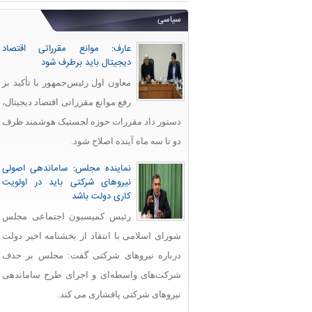
سیاسی
عارف: موانع مقرراتی اقتصاد
دیجیتال باید برطرف شود
معاون اول رئیس‌جمهور با تأکید بر
رفع موانع مقرراتی اقتصاد دیجیتال،
دستور داد مقررات حوزه لجستیک هوشمند ظرف
دو تا سه ماه آینده اصلاح شود.
نماینده مجلس: ساماندهی اصولی
نیروهای شرکتی باید در اولویت
کاری دولت باشد
رئیس کمیسیون اجتماعی مجلس
شورای اسلامی با انتقاد از بخشنامه اخیر دولت
درباره نیروهای شرکتی گفت: مجلس بر حذف
شرکت‌های واسطه‌ای و اجرای طرح ساماندهی
نیروهای شرکتی پافشاری می کند.