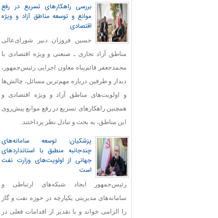
بررسی راهکارهای تسریع در رفع
موانع و توسعه مناطق آزاد و ویژه
اقتصادی
حسین فروزان دبیر شورای‌عالی
مناطق آزاد تجاری ـ صنعتی و ویژه اقتصادی با
محمدجعفر قائم‌پناه معاون اجرایی رئیس‌جمهور،
دیدار و طرفین درباره مهم‌ترین مسائل، چالش‌ها
و اولویت‌های مناطق آزاد و ویژه اقتصادی و
همچنین راهکارهای تسریع در رفع موانع پیش‌روی
این مناطق، به بحث و تبادل نظر پرداختند.
پزشکیان: توسعه سامانه‌های
چندجانبه منطبق با استانداردهای
جهانی از اولویت‌های وزارت نفت
است
رئیس‌جمهور ایجاد شبکه‌های ارتباطی و
سامانه‌های مدیریتی یکپارچه در حوزه نفت و گاز
را الزامی خواند و با تقدیر از اقدامات فعلی در