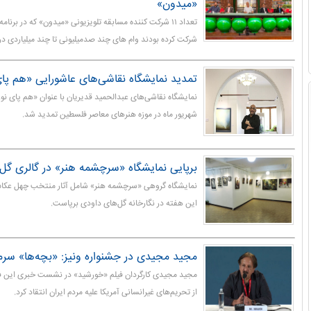
«میدون»
تعداد ۱۱ شرکت کننده مسابقه تلویزیونی «میدون» که در برنا
شرکت کرده بودند وام های چند صدمیلیونی تا چند میلیاردی در
تمدید نمایشگاه نقاشی‌های عاشورایی «هم پای
شهریور ماه در موزه هنرهای معاصر فلسطین تمدید شد.
برپایی نمایشگاه «سرچشمه هنر» در گالری گل
نمایشگاه گروهی «سرچشمه هنر» شامل آثار منتخب چهل عکا
این هفته در نگارخانه گل‌های داودی برپاست.
مجید مجیدی در جشنواره ونیز: «بچه‌ها» سر
مجید مجیدی کارگردان فیلم «خورشید» در نشست خبری این فیل
از تحریم‌های غیرانسانی آمریکا علیه مردم ایران انتقاد کرد.