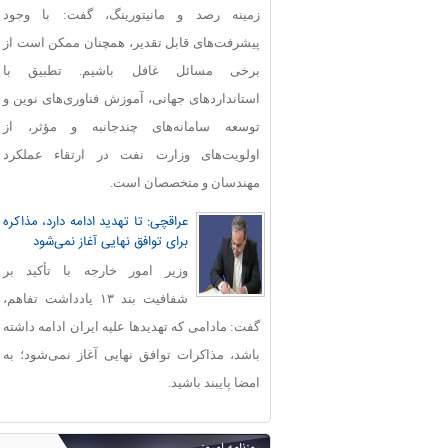
زمینه رصد و مانیتورینگ، گفت: با وجود
پیشرفت‌های قابل‌ تقدیر، همچنان ممکن است از
برخی مسائل غافل باشیم. تطبیق با
استانداردهای جهانی، آموزش فناوری‌های نوین و
توسعه سامانه‌های چندجانبه و مؤثر، از
اولویت‌های وزارت نفت در ارتقاء عملکرد
مهندسان و متخصصان است.
عراقچی: تا تهدید ادامه دارد، مذاکره
برای توافق نهایی آغاز نمی‌شود
وزیر امور خارجه با تأکید بر
شفافیت بند ۱۳ یادداشت تفاهم،
گفت: مادامی که تهدیدها علیه ایران ادامه داشته
باشد، مذاکرات توافق نهایی آغاز نمی‌شود؛ به
امضا پایبند باشید.