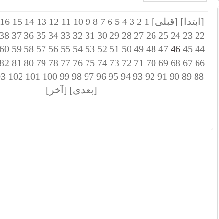
[ابتدا]
[قبلی]
1
2
3
4
5
6
7
8
9
10
11
12
13
14
15
16
38
37
36
35
34
33
32
31
30
29
28
27
26
25
24
23
22
60
59
58
57
56
55
54
53
52
51
50
49
48
47
46
45
44
82
81
80
79
78
77
76
75
74
73
72
71
70
69
68
67
66
03
102
101
100
99
98
97
96
95
94
93
92
91
90
89
88
[بعدی]
[آخر]