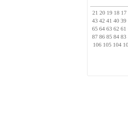
21
20
19
18
17
43
42
41
40
39
65
64
63
62
61
87
86
85
84
83
106
105
104
1