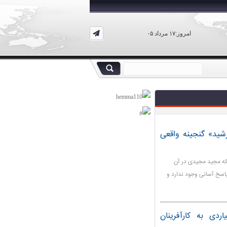
امروز:۱۷ مرداد ۰۵
شید» گنجینه واقعی
که مجید مجیدی در آن
پاسخ آسانی وجود ندارد و
دی به کارآفرینان