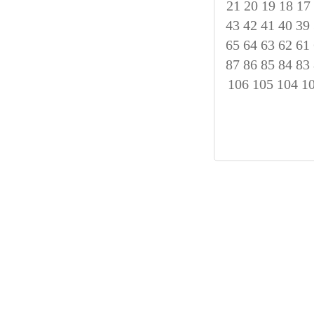
21
20
19
18
17
43
42
41
40
39
65
64
63
62
61
87
86
85
84
83
106
105
104
1