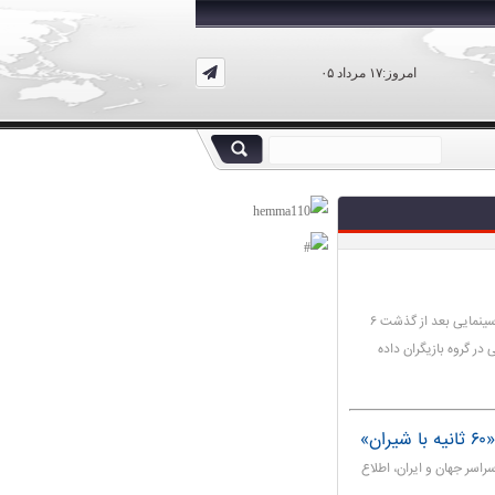
امروز:۱۷ مرداد ۰۵
کارگردان فیلم سینمایی «ترانه شرقی» از اکران نشدن این فیلم سینمایی بعد از گذشت ۶
در گروه بازیگران داده
»
اسر جهان و ایران، اطلاع