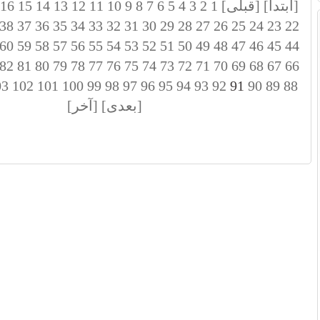
[ابتدا]
[قبلی]
1
2
3
4
5
6
7
8
9
10
11
12
13
14
15
16
38
37
36
35
34
33
32
31
30
29
28
27
26
25
24
23
22
60
59
58
57
56
55
54
53
52
51
50
49
48
47
46
45
44
82
81
80
79
78
77
76
75
74
73
72
71
70
69
68
67
66
03
102
101
100
99
98
97
96
95
94
93
92
91
90
89
88
[بعدی]
[آخر]