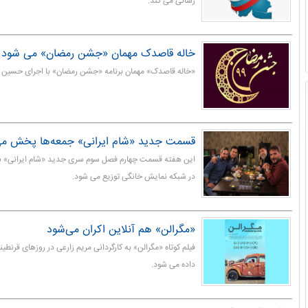
رسانی می کند.
خاله قاصدک مهمان «جشن رمضان» می شود
«خاله قاصدک» مهمان برنامه «جشن رمضان» با اجرای حسین 
قسمت جدید «شام ایرانی» جمعه‌ها پخش می
این هفته قسمت چهارم فصل سوم سری جدید «شام ایرانی» با
در شبکه نمایش خانگی توزیع می شود.
«مگرالن» هم آنلاین اکران می‌شود
فیلم کوتاه «مگرالن» به کارگردانی مریم زارعی در روزهای قرنط
داده می شود.