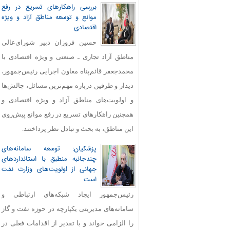
بررسی راهکارهای تسریع در رفع
موانع و توسعه مناطق آزاد و ویژه
اقتصادی
حسین فروزان دبیر شورای‌عالی
مناطق آزاد تجاری ـ صنعتی و ویژه اقتصادی با
محمدجعفر قائم‌پناه معاون اجرایی رئیس‌جمهور،
دیدار و طرفین درباره مهم‌ترین مسائل، چالش‌ها
و اولویت‌های مناطق آزاد و ویژه اقتصادی و
همچنین راهکارهای تسریع در رفع موانع پیش‌روی
این مناطق، به بحث و تبادل نظر پرداختند.
پزشکیان: توسعه سامانه‌های
چندجانبه منطبق با استانداردهای
جهانی از اولویت‌های وزارت نفت
است
رئیس‌جمهور ایجاد شبکه‌های ارتباطی و
سامانه‌های مدیریتی یکپارچه در حوزه نفت و گاز
را الزامی خواند و با تقدیر از اقدامات فعلی در