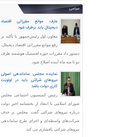
سیاسی
عارف: موانع مقرراتی اقتصاد
دیجیتال باید برطرف شود
معاون اول رئیس‌جمهور با تأکید بر
رفع موانع مقرراتی اقتصاد دیجیتال،
دستور داد مقررات حوزه لجستیک هوشمند ظرف
دو تا سه ماه آینده اصلاح شود.
نماینده مجلس: ساماندهی اصولی
نیروهای شرکتی باید در اولویت
کاری دولت باشد
رئیس کمیسیون اجتماعی مجلس
شورای اسلامی با انتقاد از بخشنامه اخیر دولت
درباره نیروهای شرکتی گفت: مجلس بر حذف
شرکت‌های واسطه‌ای و اجرای طرح ساماندهی
نیروهای شرکتی پافشاری می کند.