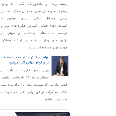
زمینه رصد و مانیتورینگ، گفت: با وجود
پیشرفت‌های قابل‌ تقدیر، همچنان ممکن است از
برخی مسائل غافل باشیم. تطبیق با
استانداردهای جهانی، آموزش فناوری‌های نوین و
توسعه سامانه‌های چندجانبه و مؤثر، از
اولویت‌های وزارت نفت در ارتقاء عملکرد
مهندسان و متخصصان است.
عراقچی: تا تهدید ادامه دارد، مذاکره
برای توافق نهایی آغاز نمی‌شود
وزیر امور خارجه با تأکید بر
شفافیت بند ۱۳ یادداشت تفاهم،
گفت: مادامی که تهدیدها علیه ایران ادامه داشته
باشد، مذاکرات توافق نهایی آغاز نمی‌شود؛ به
امضا پایبند باشید.