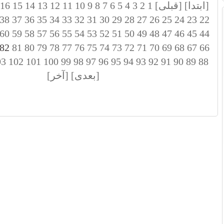
[ابتدا]
[قبلی]
1
2
3
4
5
6
7
8
9
10
11
12
13
14
15
16
38
37
36
35
34
33
32
31
30
29
28
27
26
25
24
23
22
60
59
58
57
56
55
54
53
52
51
50
49
48
47
46
45
44
82
81
80
79
78
77
76
75
74
73
72
71
70
69
68
67
66
03
102
101
100
99
98
97
96
95
94
93
92
91
90
89
88
[بعدی]
[آخر]