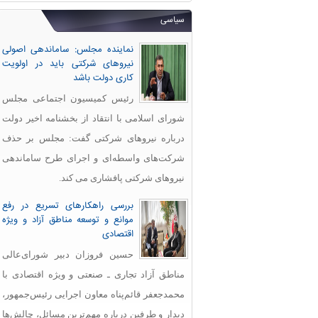
سیاسی
نماینده مجلس: ساماندهی اصولی
نیروهای شرکتی باید در اولویت
کاری دولت باشد
رئیس کمیسیون اجتماعی مجلس
شورای اسلامی با انتقاد از بخشنامه اخیر دولت
درباره نیروهای شرکتی گفت: مجلس بر حذف
شرکت‌های واسطه‌ای و اجرای طرح ساماندهی
نیروهای شرکتی پافشاری می کند.
بررسی راهکارهای تسریع در رفع
موانع و توسعه مناطق آزاد و ویژه
اقتصادی
حسین فروزان دبیر شورای‌عالی
مناطق آزاد تجاری ـ صنعتی و ویژه اقتصادی با
محمدجعفر قائم‌پناه معاون اجرایی رئیس‌جمهور،
دیدار و طرفین درباره مهم‌ترین مسائل، چالش‌ها