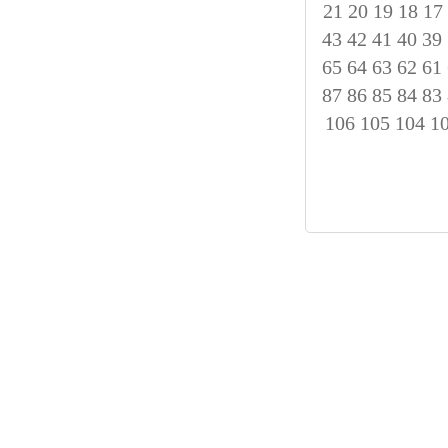
21
20
19
18
17
43
42
41
40
39
65
64
63
62
61
87
86
85
84
83
106
105
104
1