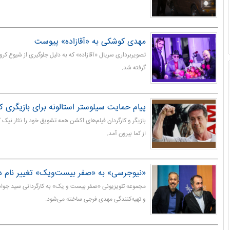
مهدی کوشکی به «آقازاده» پیوست
تصویربرداری سریال «آقازاده» که به دلیل جلوگیری از شیوع کرو
گرفته شد.
پیام حمایت سیلوستر استالونه برای بازیگری که
بازیگر و کارگردان فیلم‌های اکشن همه تشویق خود را نثار نیک 
از کما بیرون آمد.
«نیوجرسی» به «صفر بیست‌ویک» تغییر نام د
مجموعه تلویزیونی «صفر بیست و یک» به کارگردانی سید جوا
و تهیه‌کنندگی مهدی فرجی ساخته می‌شود.