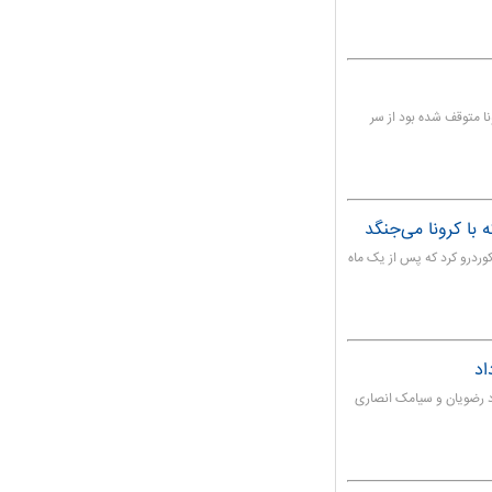
نا متوقف شده بود از سر
 با کرونا می‌جنگد
کوردرو کرد که پس از یک ماه
اد
د رضویان و سیامک انصاری