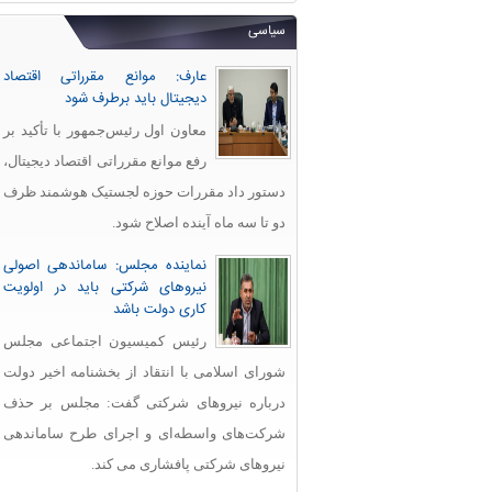
سیاسی
عارف: موانع مقرراتی اقتصاد
دیجیتال باید برطرف شود
معاون اول رئیس‌جمهور با تأکید بر
رفع موانع مقرراتی اقتصاد دیجیتال،
دستور داد مقررات حوزه لجستیک هوشمند ظرف
دو تا سه ماه آینده اصلاح شود.
نماینده مجلس: ساماندهی اصولی
نیروهای شرکتی باید در اولویت
کاری دولت باشد
رئیس کمیسیون اجتماعی مجلس
شورای اسلامی با انتقاد از بخشنامه اخیر دولت
درباره نیروهای شرکتی گفت: مجلس بر حذف
شرکت‌های واسطه‌ای و اجرای طرح ساماندهی
نیروهای شرکتی پافشاری می کند.