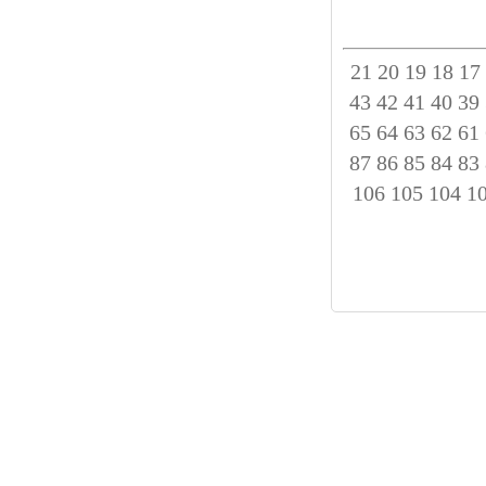
21
20
19
18
17
43
42
41
40
39
65
64
63
62
61
87
86
85
84
83
106
105
104
1