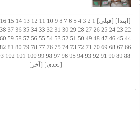
[ابتدا]
[قبلی]
1
2
3
4
5
6
7
8
9
10
11
12
13
14
15
16
38
37
36
35
34
33
32
31
30
29
28
27
26
25
24
23
22
60
59
58
57
56
55
54
53
52
51
50
49
48
47
46
45
44
82
81
80
79
78
77
76
75
74
73
72
71
70
69
68
67
66
03
102
101
100
99
98
97
96
95
94
93
92
91
90
89
88
[بعدی]
[آخر]