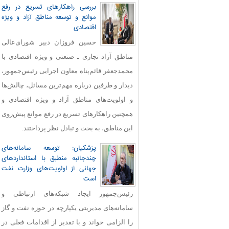
بررسی راهکارهای تسریع در رفع
موانع و توسعه مناطق آزاد و ویژه
اقتصادی
حسین فروزان دبیر شورای‌عالی
مناطق آزاد تجاری ـ صنعتی و ویژه اقتصادی با
محمدجعفر قائم‌پناه معاون اجرایی رئیس‌جمهور،
دیدار و طرفین درباره مهم‌ترین مسائل، چالش‌ها
و اولویت‌های مناطق آزاد و ویژه اقتصادی و
همچنین راهکارهای تسریع در رفع موانع پیش‌روی
این مناطق، به بحث و تبادل نظر پرداختند.
پزشکیان: توسعه سامانه‌های
چندجانبه منطبق با استانداردهای
جهانی از اولویت‌های وزارت نفت
است
رئیس‌جمهور ایجاد شبکه‌های ارتباطی و
سامانه‌های مدیریتی یکپارچه در حوزه نفت و گاز
را الزامی خواند و با تقدیر از اقدامات فعلی در