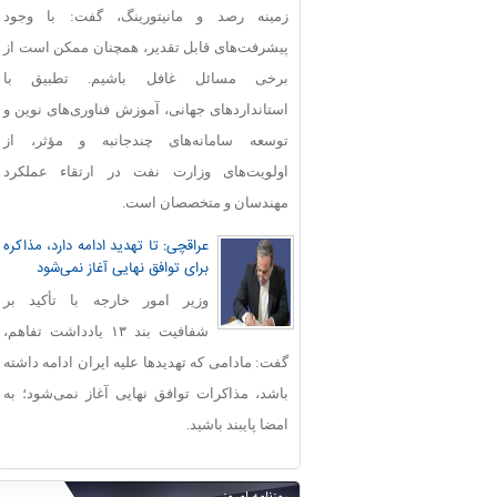
زمینه رصد و مانیتورینگ، گفت: با وجود
پیشرفت‌های قابل‌ تقدیر، همچنان ممکن است از
برخی مسائل غافل باشیم. تطبیق با
استانداردهای جهانی، آموزش فناوری‌های نوین و
توسعه سامانه‌های چندجانبه و مؤثر، از
اولویت‌های وزارت نفت در ارتقاء عملکرد
مهندسان و متخصصان است.
عراقچی: تا تهدید ادامه دارد، مذاکره
برای توافق نهایی آغاز نمی‌شود
وزیر امور خارجه با تأکید بر
شفافیت بند ۱۳ یادداشت تفاهم،
گفت: مادامی که تهدیدها علیه ایران ادامه داشته
باشد، مذاکرات توافق نهایی آغاز نمی‌شود؛ به
امضا پایبند باشید.