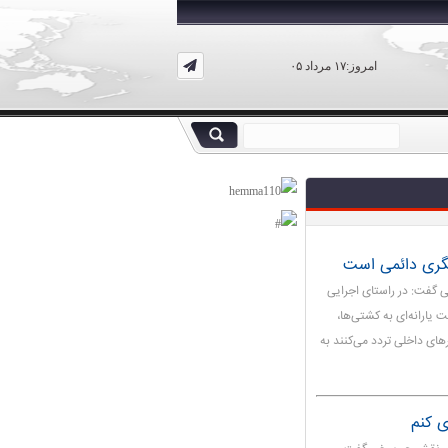
امروز:۱۷ مرداد ۰۵
گری دائمی است
 گفت: در راستای اجرایی
ارانه‌ای به کشتی‌ها،
ای داخلی تردد می‌کنند به
ی کنم