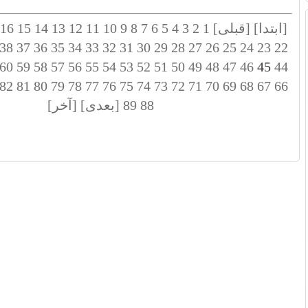
[ابتدا]
[قبلی]
1
2
3
4
5
6
7
8
9
10
11
12
13
14
15
16
38
37
36
35
34
33
32
31
30
29
28
27
26
25
24
23
22
60
59
58
57
56
55
54
53
52
51
50
49
48
47
46
45
44
82
81
80
79
78
77
76
75
74
73
72
71
70
69
68
67
66
88
89
[بعدی]
[آخر]