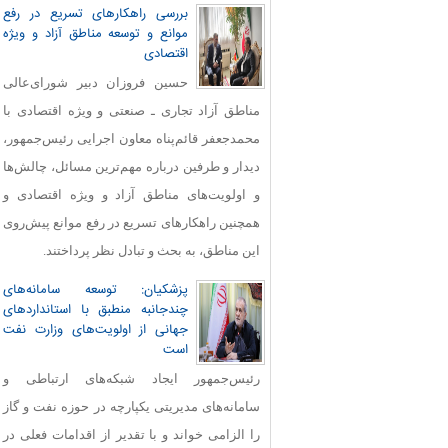
بررسی راهکارهای تسریع در رفع
موانع و توسعه مناطق آزاد و ویژه
اقتصادی
حسین فروزان دبیر شورای‌عالی
مناطق آزاد تجاری ـ صنعتی و ویژه اقتصادی با
محمدجعفر قائم‌پناه معاون اجرایی رئیس‌جمهور،
دیدار و طرفین درباره مهم‌ترین مسائل، چالش‌ها
و اولویت‌های مناطق آزاد و ویژه اقتصادی و
همچنین راهکارهای تسریع در رفع موانع پیش‌روی
این مناطق، به بحث و تبادل نظر پرداختند.
پزشکیان: توسعه سامانه‌های
چندجانبه منطبق با استانداردهای
جهانی از اولویت‌های وزارت نفت
است
رئیس‌جمهور ایجاد شبکه‌های ارتباطی و
سامانه‌های مدیریتی یکپارچه در حوزه نفت و گاز
را الزامی خواند و با تقدیر از اقدامات فعلی در