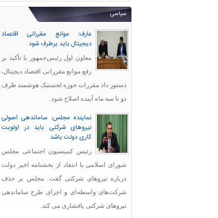
سیاسی
عارف: موانع مقرراتی اقتصاد
دیجیتال باید برطرف شود
معاون اول رئیس‌جمهور با تأکید بر
رفع موانع مقرراتی اقتصاد دیجیتال،
دستور داد مقررات حوزه لجستیک هوشمند ظرف
دو تا سه ماه آینده اصلاح شود.
نماینده مجلس: ساماندهی اصولی
نیروهای شرکتی باید در اولویت
کاری دولت باشد
رئیس کمیسیون اجتماعی مجلس
شورای اسلامی با انتقاد از بخشنامه اخیر دولت
درباره نیروهای شرکتی گفت: مجلس بر حذف
شرکت‌های واسطه‌ای و اجرای طرح ساماندهی
نیروهای شرکتی پافشاری می کند.