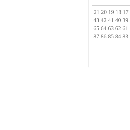
21
20
19
18
17
43
42
41
40
39
65
64
63
62
61
87
86
85
84
83