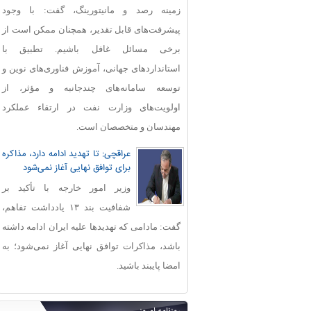
زمینه رصد و مانیتورینگ، گفت: با وجود
پیشرفت‌های قابل‌ تقدیر، همچنان ممکن است از
برخی مسائل غافل باشیم. تطبیق با
استانداردهای جهانی، آموزش فناوری‌های نوین و
توسعه سامانه‌های چندجانبه و مؤثر، از
اولویت‌های وزارت نفت در ارتقاء عملکرد
مهندسان و متخصصان است.
عراقچی: تا تهدید ادامه دارد، مذاکره
برای توافق نهایی آغاز نمی‌شود
وزیر امور خارجه با تأکید بر
شفافیت بند ۱۳ یادداشت تفاهم،
گفت: مادامی که تهدیدها علیه ایران ادامه داشته
باشد، مذاکرات توافق نهایی آغاز نمی‌شود؛ به
امضا پایبند باشید.