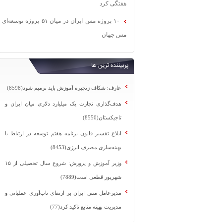
هفتگی کرد
۱۰ پروژه مس ایران در میان ۵۱ پروژه توسعه‌ای
مس جهان
پربیننده ترین ها
عارف: شکاف زنجیره آموزش باید ترمیم شود(8598)
هدف‌گذاری تجارت یک میلیارد دلاری میان ایران و
تاجیکستان(8550)
ابلاغ تفسیر قانون برنامه هفتم توسعه در ارتباط با
بهینه‌سازی مصرف انرژی(8453)
وزیر آموزش و پرورش: شروع سال تحصیلی از ۱۵
شهریور قطعی است(7889)
مدیرعامل مس ایران بر ارتقای تاب‌آوری عملیاتی و
مدیریت بهینه منابع تاکید کرد(77)