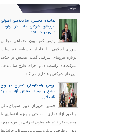
سیاسی
نماینده مجلس: ساماندهی اصولی
نیروهای شرکتی باید در اولویت
کاری دولت باشد
رئیس کمیسیون اجتماعی مجلس
شورای اسلامی با انتقاد از بخشنامه اخیر دولت
درباره نیروهای شرکتی گفت: مجلس بر حذف
شرکت‌های واسطه‌ای و اجرای طرح ساماندهی
نیروهای شرکتی پافشاری می کند.
بررسی راهکارهای تسریع در رفع
موانع و توسعه مناطق آزاد و ویژه
اقتصادی
حسین فروزان دبیر شورای‌عالی
مناطق آزاد تجاری ـ صنعتی و ویژه اقتصادی با
محمدجعفر قائم‌پناه معاون اجرایی رئیس‌جمهور،
دیدار و طرفین درباره مهم‌ترین مسائل، چالش‌ها