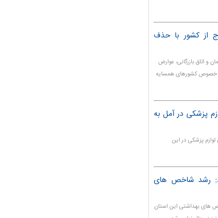
رج از کشور با حذف
ان و اتاق بازرگانی، عوارض
 به خصوص کشورهای همسایه
تخصصی لوازم پزشکی در آمل به
 لوازم پزشکی در این
اد: رشد شاخص های
خص های بهداشتی این استان