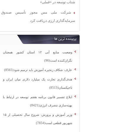
شتاب توسعه در «فملی»
شرکت ملی مس مجوز تأسیس صندوق
سرمایه‌گذاری ارزی دریافت کرد
پربیننده ترین ها
وضعیت منابع آبی ۱۲ استان کشور همچنان
نگران‌کننده است(96)
عارف: شکاف زنجیره آموزش باید ترمیم شود(8565)
هدف‌گذاری تجارت یک میلیارد دلاری میان ایران و
تاجیکستان(8515)
ابلاغ تفسیر قانون برنامه هفتم توسعه در ارتباط با
بهینه‌سازی مصرف انرژی(8421)
وزیر آموزش و پرورش: شروع سال تحصیلی از ۱۵
شهریور قطعی است(7854)