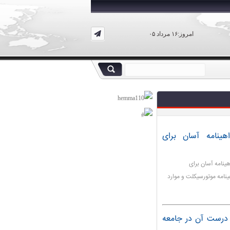
امروز:۱۶ مرداد ۰۵
هینامه آسان برای
هینامه آسان برای
نامه موتورسیکلت و موارد
 درست آن در جامعه