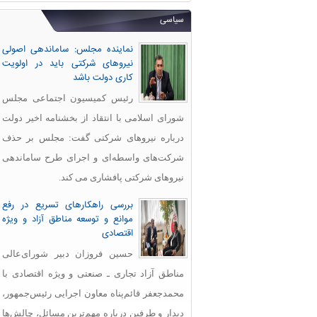
سیاسی
نماینده مجلس: ساماندهی اصولی
نیروهای شرکتی باید در اولویت
کاری دولت باشد
رئیس کمیسیون اجتماعی مجلس
شورای اسلامی با انتقاد از بخشنامه اخیر دولت
درباره نیروهای شرکتی گفت: مجلس بر حذف
شرکت‌های واسطه‌ای و اجرای طرح ساماندهی
نیروهای شرکتی پافشاری می کند.
بررسی راهکارهای تسریع در رفع
موانع و توسعه مناطق آزاد و ویژه
اقتصادی
حسین فروزان دبیر شورای‌عالی
مناطق آزاد تجاری ـ صنعتی و ویژه اقتصادی با
محمدجعفر قائم‌پناه معاون اجرایی رئیس‌جمهور،
دیدار و طرفین درباره مهم‌ترین مسائل، چالش‌ها