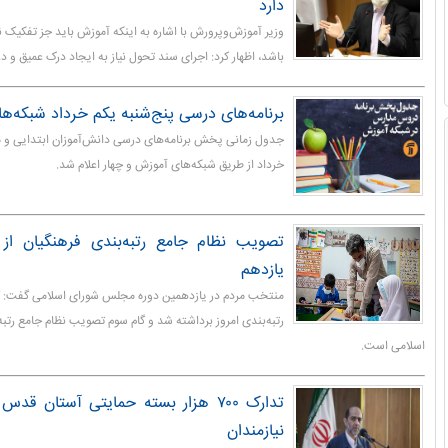
دارد
وزیر آموزش‌وپرورش با اشاره به اینکه آموزش باید جز تفکیک نا
باشد، اظهار کرد: اجرای سند تحول نیاز به ایجاد درک عمیق و د
برنامه‌های درسی پنج‌شنبه یکم خرداد شبکه‌ه
جدول زمانی پخش برنامه‌های درسی دانش‌آموزان ابتدایی و م
خرداد از طریق شبکه‌های آموزش و چهار اعلام شد.
تصویب نظام جامع رتبه‌بندی فرهنگیان از
یازدهم
منتخب مردم در یازدهمین دوره مجلس شورای اسلامی گفت: گا
رتبه‌بندی امروز برداشته شد و گام سوم تصویب نظام جامع رت
اسلامی است.
تدارک ۷۰۰ هزار بسته حمایتی آستان 
نیازمندان