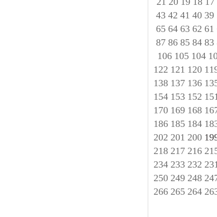
21
20
19
18
17
43
42
41
40
39
65
64
63
62
61
87
86
85
84
83
106
105
104
1
122
121
120
11
138
137
136
13
154
153
152
15
170
169
168
16
186
185
184
18
202
201
200
218
217
216
21
234
233
232
23
250
249
248
24
266
265
264
26