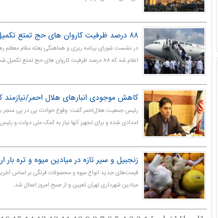
۸۸ درصد ظرفیت کاروان های حج تمتع تکمیل شد
در نشست شورای برنامه ریزی و هماهنگی بعثه مقام معظم ره
اعلام شد که ۸۸ درصد ظرفیت کاروان های حج تمتع تکمیل شده است.
کاهش موجودی انبارهای هلال احمر/نیازمند
رئیس جمعیت هلال‌احمر گفت: وقوع حوادث پی در پی منجر ب
امدادی شده و برای تجهیز آنها نیاز به کمک ملی دولت و رئیس 
زنجبیل و سیر تازه در میادین میوه و تره بار ار
قیمت‌های جدید انواع میوه و محصولات فرنگی بر اساس آخری
میادین شهرداری تهران تعیین و از صبح امروز اعمال شد.