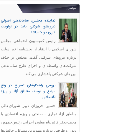
سیاسی
نماینده مجلس: ساماندهی اصولی
نیروهای شرکتی باید در اولویت
کاری دولت باشد
رئیس کمیسیون اجتماعی مجلس
شورای اسلامی با انتقاد از بخشنامه اخیر دولت
درباره نیروهای شرکتی گفت: مجلس بر حذف
شرکت‌های واسطه‌ای و اجرای طرح ساماندهی
نیروهای شرکتی پافشاری می کند.
بررسی راهکارهای تسریع در رفع
موانع و توسعه مناطق آزاد و ویژه
اقتصادی
حسین فروزان دبیر شورای‌عالی
مناطق آزاد تجاری ـ صنعتی و ویژه اقتصادی با
محمدجعفر قائم‌پناه معاون اجرایی رئیس‌جمهور،
دیدار و طرفین درباره مهم‌ترین مسائل، چالش‌ها