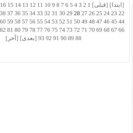
[ابتدا]
[قبلی]
1
2
3
4
5
6
7
8
9
10
11
12
13
14
15
16
38
37
36
35
34
33
32
31
30
29
28
27
26
25
24
23
22
60
59
58
57
56
55
54
53
52
51
50
49
48
47
46
45
44
82
81
80
79
78
77
76
75
74
73
72
71
70
69
68
67
66
88
89
90
91
92
93
[بعدی]
[آخر]