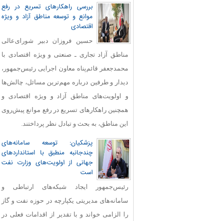
بررسی راهکارهای تسریع در رفع
موانع و توسعه مناطق آزاد و ویژه
اقتصادی
حسین فروزان دبیر شورای‌عالی
مناطق آزاد تجاری ـ صنعتی و ویژه اقتصادی با
محمدجعفر قائم‌پناه معاون اجرایی رئیس‌جمهور،
دیدار و طرفین درباره مهم‌ترین مسائل، چالش‌ها
و اولویت‌های مناطق آزاد و ویژه اقتصادی و
همچنین راهکارهای تسریع در رفع موانع پیش‌روی
این مناطق، به بحث و تبادل نظر پرداختند.
پزشکیان: توسعه سامانه‌های
چندجانبه منطبق با استانداردهای
جهانی از اولویت‌های وزارت نفت
است
رئیس‌جمهور ایجاد شبکه‌های ارتباطی و
سامانه‌های مدیریتی یکپارچه در حوزه نفت و گاز
را الزامی خواند و با تقدیر از اقدامات فعلی در