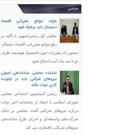
سیاسی
عارف: موانع مقرراتی اقتصاد
دیجیتال باید برطرف شود
معاون اول رئیس‌جمهور با تأکید بر
رفع موانع مقرراتی اقتصاد دیجیتال،
دستور داد مقررات حوزه لجستیک هوشمند ظرف
دو تا سه ماه آینده اصلاح شود.
نماینده مجلس: ساماندهی اصولی
نیروهای شرکتی باید در اولویت
کاری دولت باشد
رئیس کمیسیون اجتماعی مجلس
شورای اسلامی با انتقاد از بخشنامه اخیر دولت
درباره نیروهای شرکتی گفت: مجلس بر حذف
شرکت‌های واسطه‌ای و اجرای طرح ساماندهی
نیروهای شرکتی پافشاری می کند.