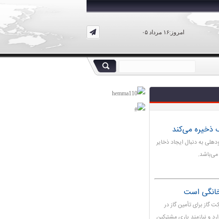
امروز:۱۶ مرداد ۰۵
گ ذخیره می‌کند
دهلی به دنبال ایجاد ذخایر
می‌باشد.
خانگی است
اره به ۳ راهبرد اصلی شرکت گاز برای تأمین گاز در
رد و نیازمند یاری مشترکین