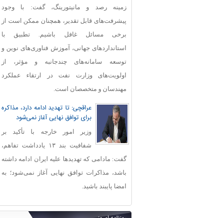
زمینه رصد و مانیتورینگ، گفت: با وجود
پیشرفت‌های قابل‌ تقدیر، همچنان ممکن است از
برخی مسائل غافل باشیم. تطبیق با
استانداردهای جهانی، آموزش فناوری‌های نوین و
توسعه سامانه‌های چندجانبه و مؤثر، از
اولویت‌های وزارت نفت در ارتقاء عملکرد
مهندسان و متخصصان است.
عراقچی: تا تهدید ادامه دارد، مذاکره
برای توافق نهایی آغاز نمی‌شود
وزیر امور خارجه با تأکید بر
شفافیت بند ۱۳ یادداشت تفاهم،
گفت: مادامی که تهدیدها علیه ایران ادامه داشته
باشد، مذاکرات توافق نهایی آغاز نمی‌شود؛ به
امضا پایبند باشید.