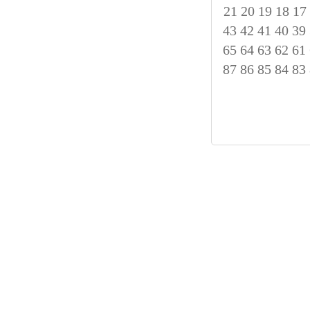
21
20
19
18
17
43
42
41
40
39
65
64
63
62
61
87
86
85
84
83