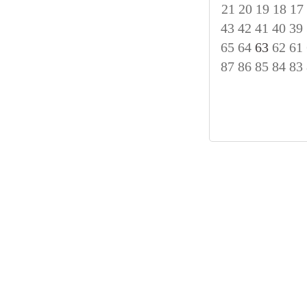
21
20
19
18
17
43
42
41
40
39
65
64
63
62
61
87
86
85
84
83