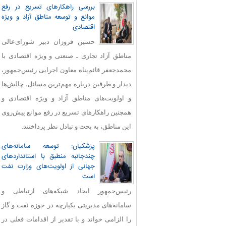
بررسی راهکارهای تسریع در رفع
موانع و توسعه مناطق آزاد و ویژه
اقتصادی
حسین فروزان دبیر شورای‌عالی
مناطق آزاد تجاری ـ صنعتی و ویژه اقتصادی با
محمدجعفر قائم‌پناه معاون اجرایی رئیس‌جمهور،
دیدار و طرفین درباره مهم‌ترین مسائل، چالش‌ها
و اولویت‌های مناطق آزاد و ویژه اقتصادی و
همچنین راهکارهای تسریع در رفع موانع پیش‌روی
این مناطق، به بحث و تبادل نظر پرداختند.
پزشکیان: توسعه سامانه‌های
چندجانبه منطبق با استانداردهای
جهانی از اولویت‌های وزارت نفت
است
رئیس‌جمهور ایجاد شبکه‌های ارتباطی و
سامانه‌های مدیریتی یکپارچه در حوزه نفت و گاز
را الزامی خواند و با تقدیر از اقدامات فعلی در