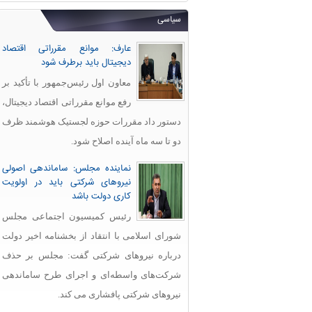
سیاسی
عارف: موانع مقرراتی اقتصاد
دیجیتال باید برطرف شود
معاون اول رئیس‌جمهور با تأکید بر
رفع موانع مقرراتی اقتصاد دیجیتال،
دستور داد مقررات حوزه لجستیک هوشمند ظرف
دو تا سه ماه آینده اصلاح شود.
نماینده مجلس: ساماندهی اصولی
نیروهای شرکتی باید در اولویت
کاری دولت باشد
رئیس کمیسیون اجتماعی مجلس
شورای اسلامی با انتقاد از بخشنامه اخیر دولت
درباره نیروهای شرکتی گفت: مجلس بر حذف
شرکت‌های واسطه‌ای و اجرای طرح ساماندهی
نیروهای شرکتی پافشاری می کند.