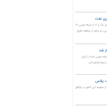
رئیس بنیاد مستضعفان در بازدید از سکوهای حفاری شناور سحر یک و ۲، از صرفه جویی ۶۰
ین دو سکو در منطقه خلیج
ز شد
فه جویی شده را برای
ارزها فراهم کند.
ز سهمیه این کشور در توافق