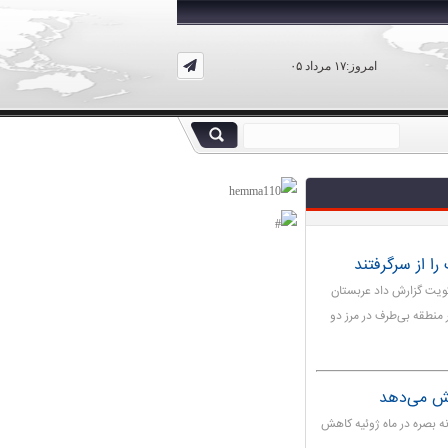
امروز:۱۷ مرداد ۰۵
ا از سرگرفتند
کویت گزارش داد عربستان
منطقه بی‌طرف در مرز دو
هش می‌دهد
نه بصره در ماه ژوئیه کاهش