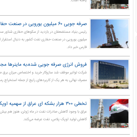
یافته است.
صرفه جویی ۶۰ میلیون یورویی در صنعت حفاری نفت
میلیون یورویی در صنعت حفاری نفت کشور به دنبال استقرار ا
فارس خبر داد.
فروش انرژی صرفه جویی شده،به ماینرها مجا
شرکت توانیر موظف شد سازوکار خرید و اختصاص میزان برق صر
مصرف نهائی به هر یک از کاربردهای رایج از جمله استخراج رمز 
تخطی ۳۰۰ هزار بشکه ای عراق از سهمیه اوپک پلاس
عراق با وجود کاهش صادرات نفت در ماه ژوئن، هنوز هم بیش ا
کاهش تولید اوپک پلاس، نفت عرضه می‌کند.