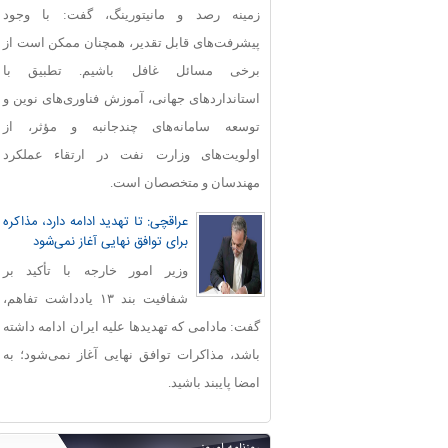
زمینه رصد و مانیتورینگ، گفت: با وجود
پیشرفت‌های قابل‌ تقدیر، همچنان ممکن است از
برخی مسائل غافل باشیم. تطبیق با
استانداردهای جهانی، آموزش فناوری‌های نوین و
توسعه سامانه‌های چندجانبه و مؤثر، از
اولویت‌های وزارت نفت در ارتقاء عملکرد
مهندسان و متخصصان است.
عراقچی: تا تهدید ادامه دارد، مذاکره
برای توافق نهایی آغاز نمی‌شود
وزیر امور خارجه با تأکید بر
شفافیت بند ۱۳ یادداشت تفاهم،
گفت: مادامی که تهدیدها علیه ایران ادامه داشته
باشد، مذاکرات توافق نهایی آغاز نمی‌شود؛ به
امضا پایبند باشید.