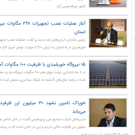
کشور صرفه‌جویی کرد.
استان
خورشیدی در ۵ استان به ارزش ۶.۴۰۰ میلیارد تومان امروز آغاز می‌شود.
۱۵ نیروگاه خورشیدی با ظرفیت ۱۰۰ مگاوات آماده بهره‌برداری است
در ۷ ماه ابتدایی دولت چهاردهم ۴۰۰ مگاو
شده در همه سال‌های گذشته به شبکه سراسری متصل شده ا
خوراک تامین نشود ۳۰ میلیو
می‌یابد
میلیون تن ظرفیت خالی داریم و این در حالی است که در برنامه
تولید ۱۳۱.۵ میلیون تُن دست یابیم.