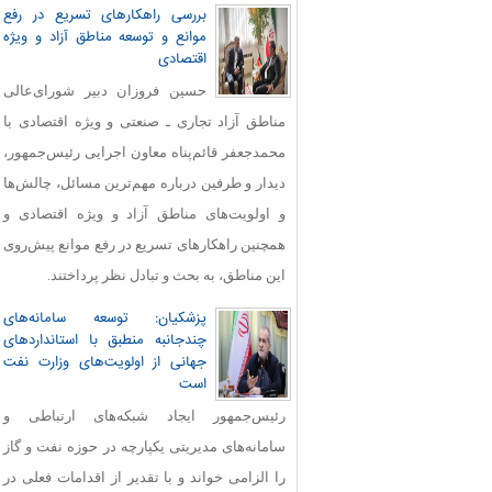
بررسی راهکارهای تسریع در رفع
موانع و توسعه مناطق آزاد و ویژه
اقتصادی
حسین فروزان دبیر شورای‌عالی
مناطق آزاد تجاری ـ صنعتی و ویژه اقتصادی با
محمدجعفر قائم‌پناه معاون اجرایی رئیس‌جمهور،
دیدار و طرفین درباره مهم‌ترین مسائل، چالش‌ها
و اولویت‌های مناطق آزاد و ویژه اقتصادی و
همچنین راهکارهای تسریع در رفع موانع پیش‌روی
این مناطق، به بحث و تبادل نظر پرداختند.
پزشکیان: توسعه سامانه‌های
چندجانبه منطبق با استانداردهای
جهانی از اولویت‌های وزارت نفت
است
رئیس‌جمهور ایجاد شبکه‌های ارتباطی و
سامانه‌های مدیریتی یکپارچه در حوزه نفت و گاز
را الزامی خواند و با تقدیر از اقدامات فعلی در