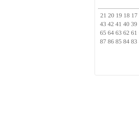
21
20
19
18
17
43
42
41
40
39
65
64
63
62
61
87
86
85
84
83