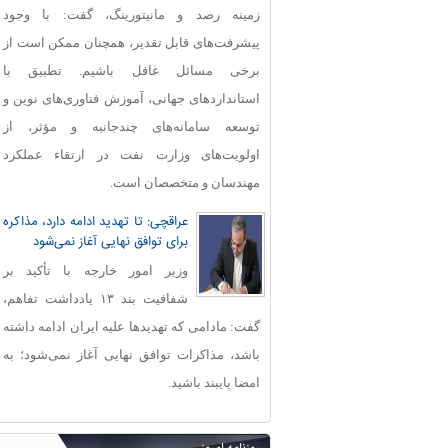
زمینه رصد و مانیتورینگ، گفت: با وجود
پیشرفت‌های قابل‌ تقدیر، همچنان ممکن است از
برخی مسائل غافل باشیم. تطبیق با
استانداردهای جهانی، آموزش فناوری‌های نوین و
توسعه سامانه‌های چندجانبه و مؤثر، از
اولویت‌های وزارت نفت در ارتقاء عملکرد
مهندسان و متخصصان است.
عراقچی: تا تهدید ادامه دارد، مذاکره
برای توافق نهایی آغاز نمی‌شود
وزیر امور خارجه با تأکید بر
شفافیت بند ۱۳ یادداشت تفاهم،
گفت: مادامی که تهدیدها علیه ایران ادامه داشته
باشد، مذاکرات توافق نهایی آغاز نمی‌شود؛ به
امضا پایبند باشید.