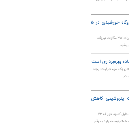
آغاز عملیات نصب تجهیزات ۲۹۷ مگاوات نیروگاه خورشیدی در ۵
رئیس سازمان انرژی‌های تجدیدپذیر گفت: عملیات نصب تجهیزات ۲۹۷ مگاوات نیروگاه
ات نیروگاه جدید معادل یک سوم ظرفیت ایجاد
ست.
ن تن ظرفیت پتروشیمی کاهش
مدیرعامل شرکت صنایع ملی پتروشیمی گفت: در حال حاضر به دلیل کمبود خوراک ۲۳
 هفتم توسعه باید به رقم