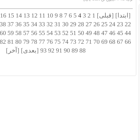
[ابتدا]
[قبلی]
1
2
3
4
5
6
7
8
9
10
11
12
13
14
15
16
38
37
36
35
34
33
32
31
30
29
28
27
26
25
24
23
22
60
59
58
57
56
55
54
53
52
51
50
49
48
47
46
45
44
82
81
80
79
78
77
76
75
74
73
72
71
70
69
68
67
66
88
89
90
91
92
93
[بعدی]
[آخر]