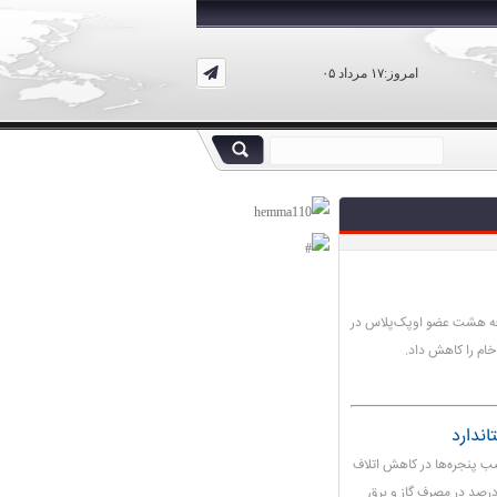
امروز:۱۷ مرداد ۰۵
افه هشت عضو اوپک‌پلاس در
ام را کاهش داد.
نصب پنجره‌ها در کاهش اتلاف
ژی، گفت: با استفاده از پنجره‌های استاندارد، می‌توان تا ۴۰ درصد در مصرف گاز و برق