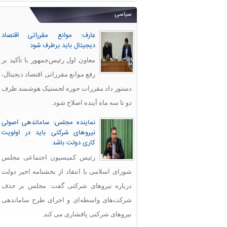
سیاسی
عارف: موانع مقرراتی اقتصاد
دیجیتال باید برطرف شود
معاون اول رئیس‌جمهور با تأکید بر
رفع موانع مقرراتی اقتصاد دیجیتال،
دستور داد مقررات حوزه لجستیک هوشمند ظرف
دو تا سه ماه آینده اصلاح شود.
نماینده مجلس: ساماندهی اصولی
نیروهای شرکتی باید در اولویت
کاری دولت باشد
رئیس کمیسیون اجتماعی مجلس
شورای اسلامی با انتقاد از بخشنامه اخیر دولت
درباره نیروهای شرکتی گفت: مجلس بر حذف
شرکت‌های واسطه‌ای و اجرای طرح ساماندهی
نیروهای شرکتی پافشاری می کند.