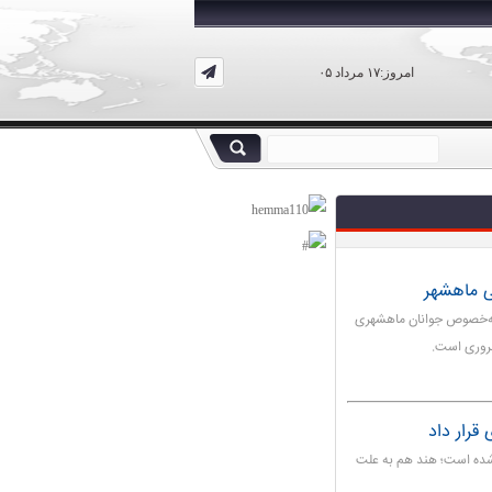
امروز:۱۷ مرداد ۰۵
ی ماهشهر
 به‌خصوص جوانان ماهشهری
روری است.
قرار داد
 شده است؛ هند هم به علت