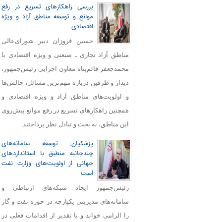
بررسی راهکارهای تسریع در رفع
موانع و توسعه مناطق آزاد و ویژه
اقتصادی
حسین فروزان دبیر شورای‌عالی
مناطق آزاد تجاری ـ صنعتی و ویژه اقتصادی با
محمدجعفر قائم‌پناه معاون اجرایی رئیس‌جمهور،
دیدار و طرفین درباره مهم‌ترین مسائل، چالش‌ها
و اولویت‌های مناطق آزاد و ویژه اقتصادی و
همچنین راهکارهای تسریع در رفع موانع پیش‌روی
این مناطق، به بحث و تبادل نظر پرداختند.
پزشکیان: توسعه سامانه‌های
چندجانبه منطبق با استانداردهای
جهانی از اولویت‌های وزارت نفت
است
رئیس‌جمهور ایجاد شبکه‌های ارتباطی و
سامانه‌های مدیریتی یکپارچه در حوزه نفت و گاز
را الزامی خواند و با تقدیر از اقدامات فعلی در