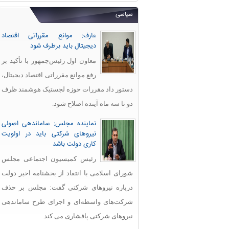
سیاسی
عارف: موانع مقرراتی اقتصاد
دیجیتال باید برطرف شود
معاون اول رئیس‌جمهور با تأکید بر
رفع موانع مقرراتی اقتصاد دیجیتال،
دستور داد مقررات حوزه لجستیک هوشمند ظرف
دو تا سه ماه آینده اصلاح شود.
نماینده مجلس: ساماندهی اصولی
نیروهای شرکتی باید در اولویت
کاری دولت باشد
رئیس کمیسیون اجتماعی مجلس
شورای اسلامی با انتقاد از بخشنامه اخیر دولت
درباره نیروهای شرکتی گفت: مجلس بر حذف
شرکت‌های واسطه‌ای و اجرای طرح ساماندهی
نیروهای شرکتی پافشاری می کند.