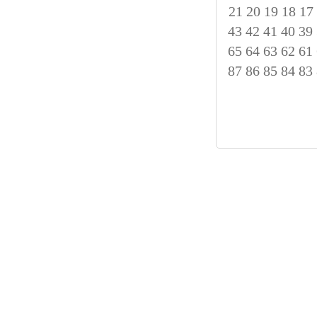
21
20
19
18
17
43
42
41
40
39
65
64
63
62
61
87
86
85
84
83