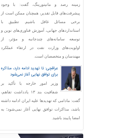
زمینه رصد و مانیتورینگ، گفت: با وجود
پیشرفت‌های قابل‌ تقدیر، همچنان ممکن است از
برخی مسائل غافل باشیم. تطبیق با
استانداردهای جهانی، آموزش فناوری‌های نوین و
توسعه سامانه‌های چندجانبه و مؤثر، از
اولویت‌های وزارت نفت در ارتقاء عملکرد
مهندسان و متخصصان است.
عراقچی: تا تهدید ادامه دارد، مذاکره
برای توافق نهایی آغاز نمی‌شود
وزیر امور خارجه با تأکید بر
شفافیت بند ۱۳ یادداشت تفاهم،
گفت: مادامی که تهدیدها علیه ایران ادامه داشته
باشد، مذاکرات توافق نهایی آغاز نمی‌شود؛ به
امضا پایبند باشید.