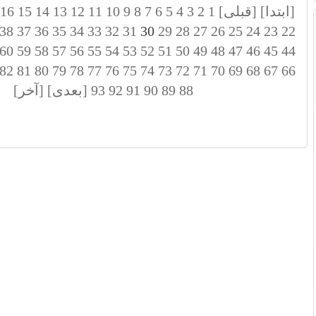
[ابتدا]
[قبلی]
1
2
3
4
5
6
7
8
9
10
11
12
13
14
15
16
38
37
36
35
34
33
32
31
30
29
28
27
26
25
24
23
22
60
59
58
57
56
55
54
53
52
51
50
49
48
47
46
45
44
82
81
80
79
78
77
76
75
74
73
72
71
70
69
68
67
66
88
89
90
91
92
93
[بعدی]
[آخر]