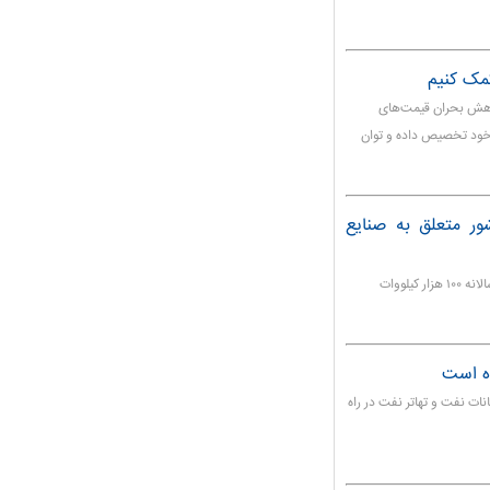
کمک کنیم
ه کاهش بحران قیمت‌های
ن خود تخصیص داده و توان
ف برق کشور متعلق به صنایع
معاون امور برق وزارت نیرو میزان مصرف برق بخش صنایع را سالانه ۱۰۰ هزار کیلووات
اه است
ات نفت و تهاتر نفت در راه