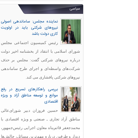
سیاسی
نماینده مجلس: ساماندهی اصولی
نیروهای شرکتی باید در اولویت
کاری دولت باشد
رئیس کمیسیون اجتماعی مجلس
شورای اسلامی با انتقاد از بخشنامه اخیر دولت
درباره نیروهای شرکتی گفت: مجلس بر حذف
شرکت‌های واسطه‌ای و اجرای طرح ساماندهی
نیروهای شرکتی پافشاری می کند.
بررسی راهکارهای تسریع در رفع
موانع و توسعه مناطق آزاد و ویژه
اقتصادی
حسین فروزان دبیر شورای‌عالی
مناطق آزاد تجاری ـ صنعتی و ویژه اقتصادی با
محمدجعفر قائم‌پناه معاون اجرایی رئیس‌جمهور،
دیدار و طرفین درباره مهم‌ترین مسائل، چالش‌ها