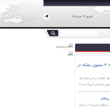
امروز:۱۶ مرداد ۰۵
وزارت انرژی روسیه: تولید نفت آمریکا احتمالا ۳ میلیون بشکه در
توقف فعالیت برخی شرکت‌ها
دیبهشت‌ماه) همزمان با وقوع زمین‌لرزه در استان