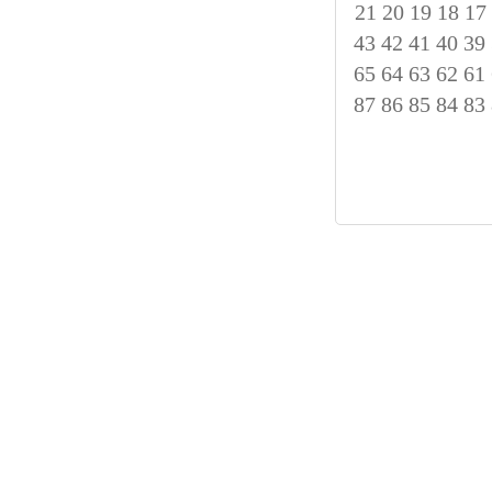
21
20
19
18
17
43
42
41
40
39
65
64
63
62
61
87
86
85
84
83