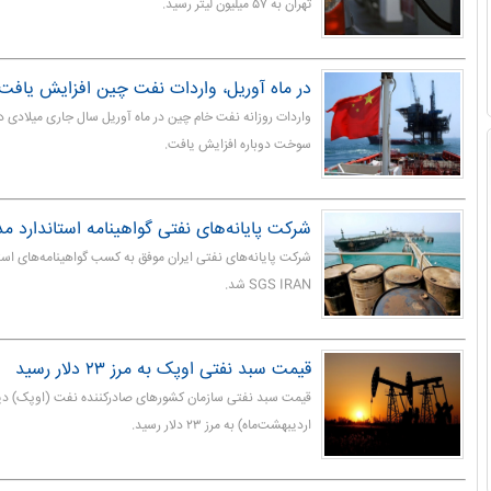
تهران به ۵۷ میلیون لیتر رسید.
در ماه آوریل، واردات نفت چین افزایش یافت
واردات روزانه نفت خام چین در ماه آوریل سال جاری میلادی د
سوخت دوباره افزایش یافت.
شرکت پایانه‌های نفتی گواهینامه‌ استاندارد م
شرکت پایانه‌های نفتی ایران موفق به کسب گواهینامه‌های است
SGS IRAN شد.
قیمت سبد نفتی اوپک به مرز ۲۳ دلار رسید
اردیبهشت‌ماه) به مرز ۲۳ دلار رسید.