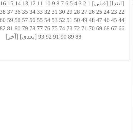
[ابتدا]
[قبلی]
1
2
3
4
5
6
7
8
9
10
11
12
13
14
15
16
38
37
36
35
34
33
32
31
30
29
28
27
26
25
24
23
22
60
59
58
57
56
55
54
53
52
51
50
49
48
47
46
45
44
82
81
80
79
78
77
76
75
74
73
72
71
70
69
68
67
66
88
89
90
91
92
93
[بعدی]
[آخر]