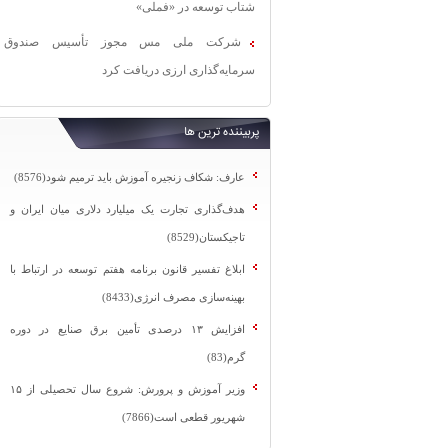
شتاب توسعه در «فملی»
شرکت ملی مس مجوز تأسیس صندوق
سرمایه‌گذاری ارزی دریافت کرد
پربیننده ترین ها
عارف: شکاف زنجیره آموزش باید ترمیم شود(8576)
هدف‌گذاری تجارت یک میلیارد دلاری میان ایران و
تاجیکستان(8529)
ابلاغ تفسیر قانون برنامه هفتم توسعه در ارتباط با
بهینه‌سازی مصرف انرژی(8433)
افزایش ۱۳ درصدی تأمین برق صنایع در دوره
گرم(83)
وزیر آموزش و پرورش: شروع سال تحصیلی از ۱۵
شهریور قطعی است(7866)