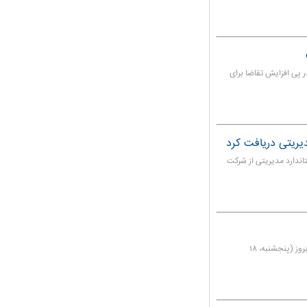
ر پی افزایش تقاضا برای
دیریتی دریافت کرد
اندارد مدیریتی از شرکت
قیمت سبد نفتی سازمان کشورهای صادرکننده نفت (اوپک) دیروز (پنجشنبه، ۱۸