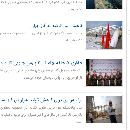
بشکه رسید.
کاهش نیاز ترکیه به گاز ایران
مدیر دیسپچینگ شرکت ملی گاز ایران از آغاز تعمیرات خطوط لول
ترکیه خبر داد.
حفاری ۵ حلقه چاه فاز ۱۱ پارس جنوبی کلید می خورد
یک مقام مسوول گفت: 
فاز اواخر بهار یا اوایل تابستان انجام می‌شود.
برنامه‌ریزی برای کاهش تولید هزار تن گاز اس
مدیر پالایشگاه سوم پارس جنوبی گفت: این مجموعه به‌عنوان 
پالایش گاز کشور در سال‌های اخیر همواره برای تولید باکیفیت 
است.