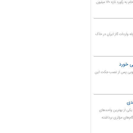
منابع حمل‌ونقل اعلام کردند که مقدار ذخیره‌سازی شناور نفت خام به رکورد تازه ۱۶۰ میلیون
ه واردات گاز ایران در خاک
حفاری پنج حلقه چاه فاز 11 پارس جنوبی پس از نصب جکت این
یدی
یکی از بهترین واحدهای
گام‌های مؤثری برداشته