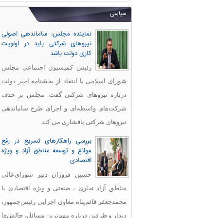
سیاسی
نماینده مجلس: ساماندهی اصولی
نیروهای شرکتی باید در اولویت
کاری دولت باشد
رئیس کمیسیون اجتماعی مجلس
شورای اسلامی با انتقاد از بخشنامه اخیر دولت
درباره نیروهای شرکتی گفت: مجلس بر حذف
شرکت‌های واسطه‌ای و اجرای طرح ساماندهی
نیروهای شرکتی پافشاری می کند.
بررسی راهکارهای تسریع در رفع
موانع و توسعه مناطق آزاد و ویژه
اقتصادی
حسین فروزان دبیر شورای‌عالی
مناطق آزاد تجاری ـ صنعتی و ویژه اقتصادی با
محمدجعفر قائم‌پناه معاون اجرایی رئیس‌جمهور،
دیدار و طرفین درباره مهم‌ترین مسائل، چالش‌ها