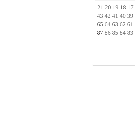
21
20
19
18
17
43
42
41
40
39
65
64
63
62
61
87
86
85
84
83