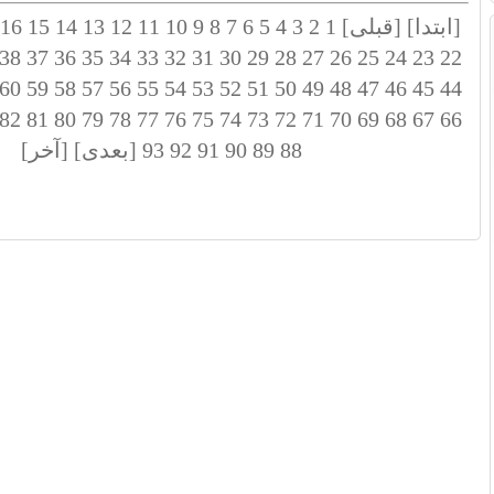
[ابتدا]
[قبلی]
1
2
3
4
5
6
7
8
9
10
11
12
13
14
15
16
38
37
36
35
34
33
32
31
30
29
28
27
26
25
24
23
22
60
59
58
57
56
55
54
53
52
51
50
49
48
47
46
45
44
82
81
80
79
78
77
76
75
74
73
72
71
70
69
68
67
66
88
89
90
91
92
93
[بعدی]
[آخر]