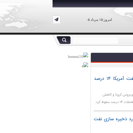
امروز:۱۵ مرداد ۰۵
در معاملات امروز بازارهای آسیایی، قیمت نفت آمریکا ۱۴ درصد
ویروس کرونا و کاهش
قوط کرد.
ورد ذخیره سازی نفت