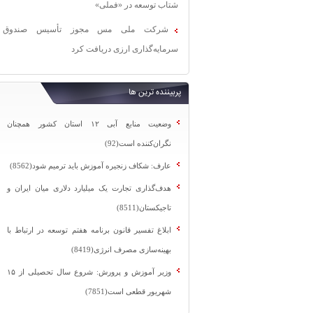
شتاب توسعه در «فملی»
شرکت ملی مس مجوز تأسیس صندوق
سرمایه‌گذاری ارزی دریافت کرد
پربیننده ترین ها
وضعیت منابع آبی ۱۲ استان کشور همچنان
نگران‌کننده است(92)
عارف: شکاف زنجیره آموزش باید ترمیم شود(8562)
هدف‌گذاری تجارت یک میلیارد دلاری میان ایران و
تاجیکستان(8511)
ابلاغ تفسیر قانون برنامه هفتم توسعه در ارتباط با
بهینه‌سازی مصرف انرژی(8419)
وزیر آموزش و پرورش: شروع سال تحصیلی از ۱۵
شهریور قطعی است(7851)