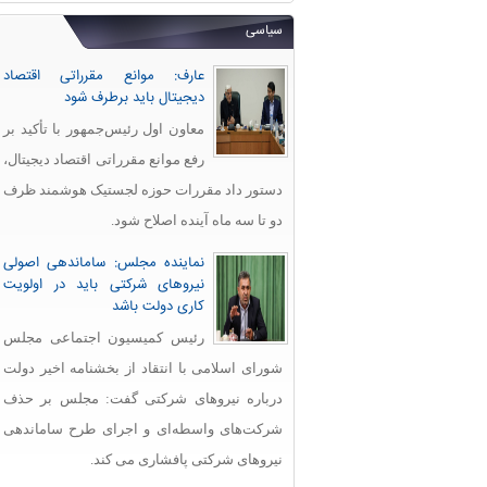
سیاسی
عارف: موانع مقرراتی اقتصاد
دیجیتال باید برطرف شود
معاون اول رئیس‌جمهور با تأکید بر
رفع موانع مقرراتی اقتصاد دیجیتال،
دستور داد مقررات حوزه لجستیک هوشمند ظرف
دو تا سه ماه آینده اصلاح شود.
نماینده مجلس: ساماندهی اصولی
نیروهای شرکتی باید در اولویت
کاری دولت باشد
رئیس کمیسیون اجتماعی مجلس
شورای اسلامی با انتقاد از بخشنامه اخیر دولت
درباره نیروهای شرکتی گفت: مجلس بر حذف
شرکت‌های واسطه‌ای و اجرای طرح ساماندهی
نیروهای شرکتی پافشاری می کند.