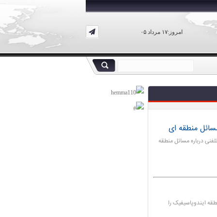
امروز:۱۷ مرداد ۰۵
مسائل منطقه ای
لفنی درباره مسائل منطقه
طقه ایندوپاسیفیک را