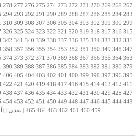
9
278
277
276
275
274
273
272
271
270
269
268
267
5
294
293
292
291
290
289
288
287
286
285
284
283
1
310
309
308
307
306
305
304
303
302
301
300
299
7
326
325
324
323
322
321
320
319
318
317
316
315
3
342
341
340
339
338
337
336
335
334
333
332
331
9
358
357
356
355
354
353
352
351
350
349
348
347
5
374
373
372
371
370
369
368
367
366
365
364
363
1
390
389
388
387
386
385
384
383
382
381
380
379
7
406
405
404
403
402
401
400
399
398
397
396
395
3
422
421
420
419
418
417
416
415
414
413
412
411
9
438
437
436
435
434
433
432
431
430
429
428
427
5
454
453
452
451
450
449
448
447
446
445
444
443
459
460
461
462
463
464
465
[بعدی]
[آ