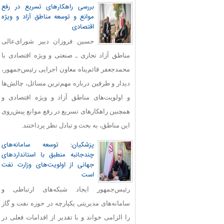
بررسی راهکارهای تسریع در رفع
موانع و توسعه مناطق آزاد و ویژه
اقتصادی
حسین فروزان دبیر شورای‌عالی
مناطق آزاد تجاری ـ صنعتی و ویژه اقتصادی با
محمدجعفر قائم‌پناه معاون اجرایی رئیس‌جمهور،
دیدار و طرفین درباره مهم‌ترین مسائل، چالش‌ها
و اولویت‌های مناطق آزاد و ویژه اقتصادی و
همچنین راهکارهای تسریع در رفع موانع پیش‌روی
این مناطق، به بحث و تبادل نظر پرداختند.
پزشکیان: توسعه سامانه‌های
چندجانبه منطبق با استانداردهای
جهانی از اولویت‌های وزارت نفت
است
رئیس‌جمهور ایجاد شبکه‌های ارتباطی و
سامانه‌های مدیریتی یکپارچه در حوزه نفت و گاز
را الزامی خواند و با تقدیر از اقدامات فعلی در