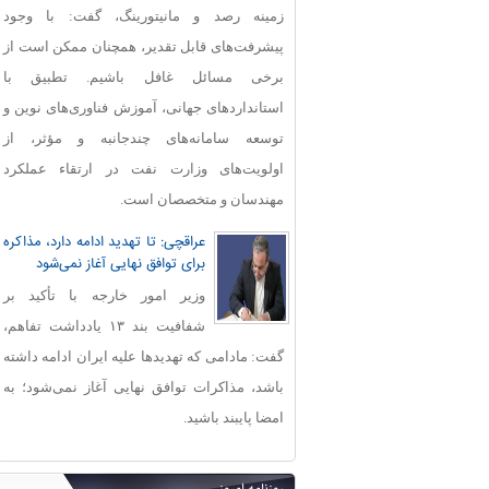
زمینه رصد و مانیتورینگ، گفت: با وجود
پیشرفت‌های قابل‌ تقدیر، همچنان ممکن است از
برخی مسائل غافل باشیم. تطبیق با
استانداردهای جهانی، آموزش فناوری‌های نوین و
توسعه سامانه‌های چندجانبه و مؤثر، از
اولویت‌های وزارت نفت در ارتقاء عملکرد
مهندسان و متخصصان است.
عراقچی: تا تهدید ادامه دارد، مذاکره
برای توافق نهایی آغاز نمی‌شود
وزیر امور خارجه با تأکید بر
شفافیت بند ۱۳ یادداشت تفاهم،
گفت: مادامی که تهدیدها علیه ایران ادامه داشته
باشد، مذاکرات توافق نهایی آغاز نمی‌شود؛ به
امضا پایبند باشید.