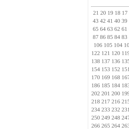
21
20
19
18
17
43
42
41
40
39
65
64
63
62
61
87
86
85
84
83
106
105
104
1
122
121
120
11
138
137
136
13
154
153
152
15
170
169
168
16
186
185
184
18
202
201
200
19
218
217
216
21
234
233
232
23
250
249
248
24
266
265
264
26