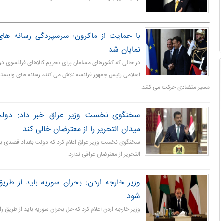
با حمایت از ماکرون؛ سرسپردگی رسانه ها
نمایان شد
در حالی که کشورهای مسلمان برای تحریم کالاهای فرانسوی د
اسلامی رئیس جمهور فرانسه تلاش می کنند رسانه های وابسته
مسیر متضادی حرکت می کنند.
سخنگوی نخست وزیر عراق خبر داد: دولت
میدان التحریر را از معترضان خالی کند
سخنگوی نخست وزیر عراق اعلام کرد که دولت بغداد قصدی بر
التحریر از معترضان عراقی ندارد.
وزیر خارجه اردن: بحران سوریه باید از طر
شود
وزیر خارجه اردن اعلام کرد که حل بحران سوریه باید از طریق 