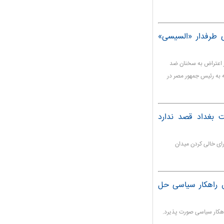
ی طرفدار «السیسی»
ر اعتراض به سخنان ضد
 به رئیس جمهور مصر در
 بغداد قصد ندارد
ای خالی کردن میدان
یق راهکار سیاسی حل
راهکار سیاسی صورت پذیرد.