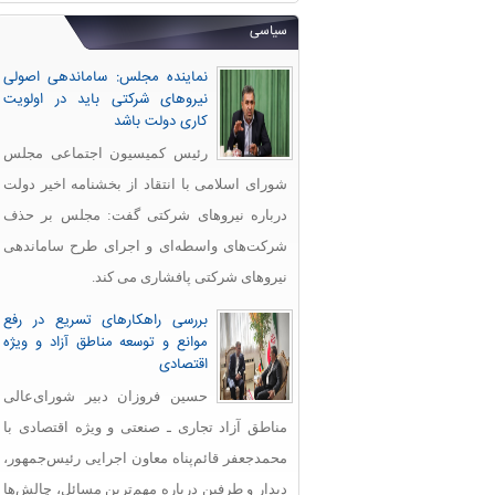
سیاسی
نماینده مجلس: ساماندهی اصولی
نیروهای شرکتی باید در اولویت
کاری دولت باشد
رئیس کمیسیون اجتماعی مجلس
شورای اسلامی با انتقاد از بخشنامه اخیر دولت
درباره نیروهای شرکتی گفت: مجلس بر حذف
شرکت‌های واسطه‌ای و اجرای طرح ساماندهی
نیروهای شرکتی پافشاری می کند.
بررسی راهکارهای تسریع در رفع
موانع و توسعه مناطق آزاد و ویژه
اقتصادی
حسین فروزان دبیر شورای‌عالی
مناطق آزاد تجاری ـ صنعتی و ویژه اقتصادی با
محمدجعفر قائم‌پناه معاون اجرایی رئیس‌جمهور،
دیدار و طرفین درباره مهم‌ترین مسائل، چالش‌ها