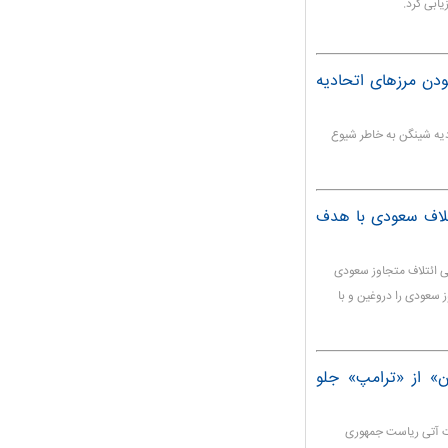
ابی کرد.
بودن مرزهای اتحادیه
یه شینگن به خاطر شیوع
لاف سعودی با هدف
ی ائتلاف متجاوز سعودی
 سعودی را دروغین و با
» از «ترامپ» جلو
بات آتی ریاست جمهوری