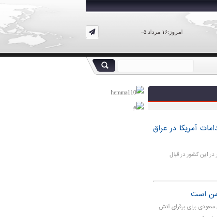
امروز:۱۶ مرداد ۰۵
ات آمریکا در عراق
در این کشور در قبال
یمن است
ن سعودی برای برقرای آتش