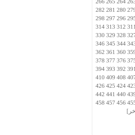
266
265
264
26
282
281
280
27
298
297
296
29
314
313
312
31
330
329
328
32
346
345
344
34
362
361
360
35
378
377
376
37
394
393
392
39
410
409
408
40
426
425
424
42
442
441
440
43
458
457
456
45
خر]