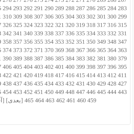
5
294
293
292
291
290
289
288
287
286
285
284
283
1
310
309
308
307
306
305
304
303
302
301
300
299
7
326
325
324
323
322
321
320
319
318
317
316
315
3
342
341
340
339
338
337
336
335
334
333
332
331
9
358
357
356
355
354
353
352
351
350
349
348
347
5
374
373
372
371
370
369
368
367
366
365
364
363
1
390
389
388
387
386
385
384
383
382
381
380
379
7
406
405
404
403
402
401
400
399
398
397
396
395
3
422
421
420
419
418
417
416
415
414
413
412
411
9
438
437
436
435
434
433
432
431
430
429
428
427
5
454
453
452
451
450
449
448
447
446
445
444
443
459
460
461
462
463
464
465
[بعدی]
[آ