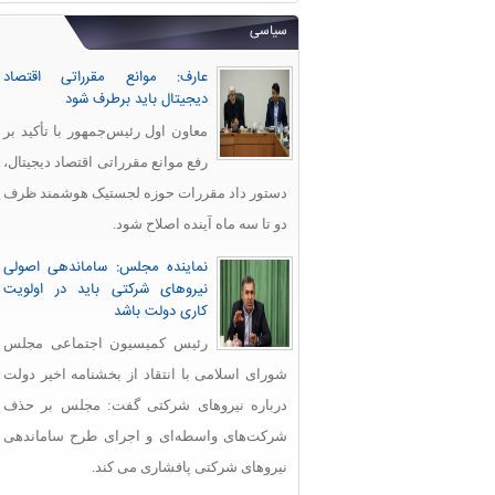
سیاسی
عارف: موانع مقرراتی اقتصاد
دیجیتال باید برطرف شود
معاون اول رئیس‌جمهور با تأکید بر
رفع موانع مقرراتی اقتصاد دیجیتال،
دستور داد مقررات حوزه لجستیک هوشمند ظرف
دو تا سه ماه آینده اصلاح شود.
نماینده مجلس: ساماندهی اصولی
نیروهای شرکتی باید در اولویت
کاری دولت باشد
رئیس کمیسیون اجتماعی مجلس
شورای اسلامی با انتقاد از بخشنامه اخیر دولت
درباره نیروهای شرکتی گفت: مجلس بر حذف
شرکت‌های واسطه‌ای و اجرای طرح ساماندهی
نیروهای شرکتی پافشاری می کند.