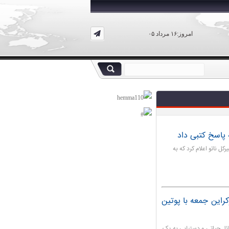
امروز:۱۶ مرداد ۰۵
 پاسخ کتبی داد
ل ناتو اعلام کرد که به
کراین جمعه با پوتین
ئل حیاتی و دستیابی به یک