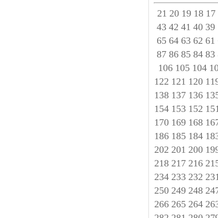
21
20
19
18
17
43
42
41
40
39
65
64
63
62
61
87
86
85
84
83
106
105
104
1
122
121
120
11
138
137
136
13
154
153
152
15
170
169
168
16
186
185
184
18
202
201
200
19
218
217
216
21
234
233
232
23
250
249
248
24
266
265
264
26
282
281
280
27