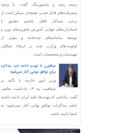
زمینه رصد و مانیتورینگ، گفت: با وجود
پیشرفت‌های قابل‌ تقدیر، همچنان ممکن است از
برخی مسائل غافل باشیم. تطبیق با
استانداردهای جهانی، آموزش فناوری‌های نوین و
توسعه سامانه‌های چندجانبه و مؤثر، از
اولویت‌های وزارت نفت در ارتقاء عملکرد
مهندسان و متخصصان است.
عراقچی: تا تهدید ادامه دارد، مذاکره
برای توافق نهایی آغاز نمی‌شود
وزیر امور خارجه با تأکید بر
شفافیت بند ۱۳ یادداشت تفاهم،
گفت: مادامی که تهدیدها علیه ایران ادامه داشته
باشد، مذاکرات توافق نهایی آغاز نمی‌شود؛ به
امضا پایبند باشید.