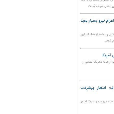
ین تماس خواهم گرفت.
عزام نیرو بسیار بعید
راین خواهد ایستاد اما این
م شوند.
 آمریکا
 از جمله تحریک نظامی از
ف: انتظار پیشرفت
خارجه روسیه و آمریکا امروز