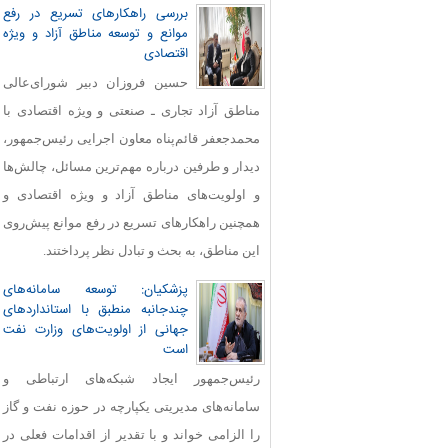
بررسی راهکارهای تسریع در رفع
موانع و توسعه مناطق آزاد و ویژه
اقتصادی
حسین فروزان دبیر شورای‌عالی
مناطق آزاد تجاری ـ صنعتی و ویژه اقتصادی با
محمدجعفر قائم‌پناه معاون اجرایی رئیس‌جمهور،
دیدار و طرفین درباره مهم‌ترین مسائل، چالش‌ها
و اولویت‌های مناطق آزاد و ویژه اقتصادی و
همچنین راهکارهای تسریع در رفع موانع پیش‌روی
این مناطق، به بحث و تبادل نظر پرداختند.
پزشکیان: توسعه سامانه‌های
چندجانبه منطبق با استانداردهای
جهانی از اولویت‌های وزارت نفت
است
رئیس‌جمهور ایجاد شبکه‌های ارتباطی و
سامانه‌های مدیریتی یکپارچه در حوزه نفت و گاز
را الزامی خواند و با تقدیر از اقدامات فعلی در