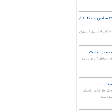
در بازار آزاد تهران؛ قیمت سکه ۲۶ آبان ۹۹ به ۱۲ میلیون و ۴۰۰ هزار
قیمت هر قطعه سکه تمام بهار آزادی طرح جدید امروز دوشنبه ۲۶ آبان ۹۹ در بازار آزاد تهران
 خصوصی نیست
د مناطق آزاد مورد تایید
دگی‌های کشور از ابتدای