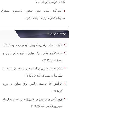
شتاب توسعه در «فملی»
شرکت ملی مس مجوز تأسیس صندوق
سرمایه‌گذاری ارزی دریافت کرد
پربیننده ترین ها
عارف: شکاف زنجیره آموزش باید ترمیم شود(8572)
هدف‌گذاری تجارت یک میلیارد دلاری میان ایران و
تاجیکستان(8525)
ابلاغ تفسیر قانون برنامه هفتم توسعه در ارتباط با
بهینه‌سازی مصرف انرژی(8429)
افزایش ۱۳ درصدی تأمین برق صنایع در دوره
گرم(80)
وزیر آموزش و پرورش: شروع سال تحصیلی از ۱۵
شهریور قطعی است(7862)