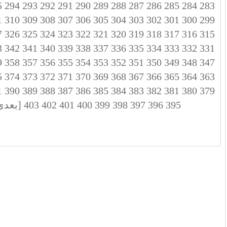
5
294
293
292
291
290
289
288
287
286
285
284
283
1
310
309
308
307
306
305
304
303
302
301
300
299
7
326
325
324
323
322
321
320
319
318
317
316
315
3
342
341
340
339
338
337
336
335
334
333
332
331
9
358
357
356
355
354
353
352
351
350
349
348
347
5
374
373
372
371
370
369
368
367
366
365
364
363
1
390
389
388
387
386
385
384
383
382
381
380
379
395
396
397
398
399
400
401
402
403
[بعدی