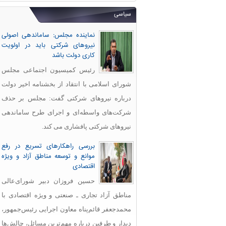
سیاسی
نماینده مجلس: ساماندهی اصولی
نیروهای شرکتی باید در اولویت
کاری دولت باشد
رئیس کمیسیون اجتماعی مجلس
شورای اسلامی با انتقاد از بخشنامه اخیر دولت
درباره نیروهای شرکتی گفت: مجلس بر حذف
شرکت‌های واسطه‌ای و اجرای طرح ساماندهی
نیروهای شرکتی پافشاری می کند.
بررسی راهکارهای تسریع در رفع
موانع و توسعه مناطق آزاد و ویژه
اقتصادی
حسین فروزان دبیر شورای‌عالی
مناطق آزاد تجاری ـ صنعتی و ویژه اقتصادی با
محمدجعفر قائم‌پناه معاون اجرایی رئیس‌جمهور،
دیدار و طرفین درباره مهم‌ترین مسائل، چالش‌ها