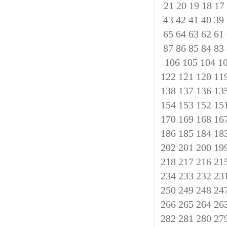
21
20
19
18
17
43
42
41
40
39
65
64
63
62
61
87
86
85
84
83
106
105
104
1
122
121
120
11
138
137
136
13
154
153
152
15
170
169
168
16
186
185
184
18
202
201
200
19
218
217
216
21
234
233
232
23
250
249
248
24
266
265
264
26
282
281
280
27