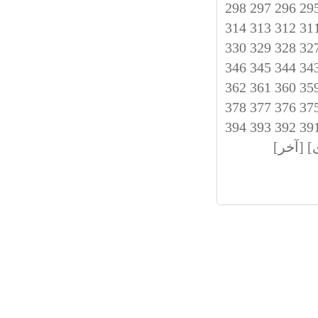
298
297
296
29
314
313
312
31
330
329
328
32
346
345
344
34
362
361
360
35
378
377
376
37
394
393
392
39
]
[آخر]