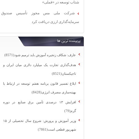
شتاب توسعه در «فملی»
شرکت ملی مس مجوز تأسیس صندوق
سرمایه‌گذاری ارزی دریافت کرد
پربیننده ترین ها
عارف: شکاف زنجیره آموزش باید ترمیم شود(8571)
هدف‌گذاری تجارت یک میلیارد دلاری میان ایران و
تاجیکستان(8521)
ابلاغ تفسیر قانون برنامه هفتم توسعه در ارتباط با
بهینه‌سازی مصرف انرژی(8428)
افزایش ۱۳ درصدی تأمین برق صنایع در دوره
گرم(79)
وزیر آموزش و پرورش: شروع سال تحصیلی از ۱۵
شهریور قطعی است(7861)