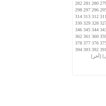
282
281
280
27
298
297
296
29
314
313
312
31
330
329
328
32
346
345
344
34
362
361
360
35
378
377
376
37
394
393
392
39
]
[آخر]