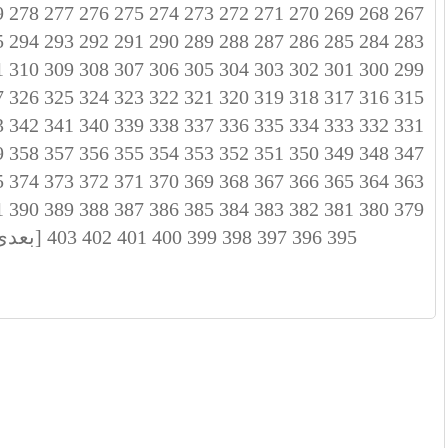
9
278
277
276
275
274
273
272
271
270
269
268
267
5
294
293
292
291
290
289
288
287
286
285
284
283
1
310
309
308
307
306
305
304
303
302
301
300
299
7
326
325
324
323
322
321
320
319
318
317
316
315
3
342
341
340
339
338
337
336
335
334
333
332
331
9
358
357
356
355
354
353
352
351
350
349
348
347
5
374
373
372
371
370
369
368
367
366
365
364
363
1
390
389
388
387
386
385
384
383
382
381
380
379
395
396
397
398
399
400
401
402
403
[بعدی