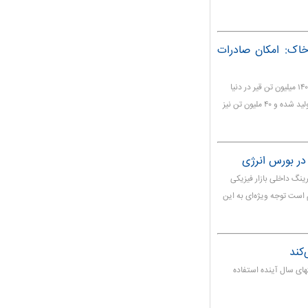
خاک: امکان صادرات
مدیرعامل شرکت آزمایشگاه فنی و مکانیک خاک گفت: سالانه ۱۴۰ میلیون تن قیر در دنیا
تولید می‌شود که از این میزان، ۱۰۰ میلیون تن در خود کشورها تولید شده و ۴۰ ملیون تن نیز
ر بورس انرژی
نگ داخلی بازار فیزیکی
 است توجه ویژه‌ای به این
تهای سال آینده استفاده