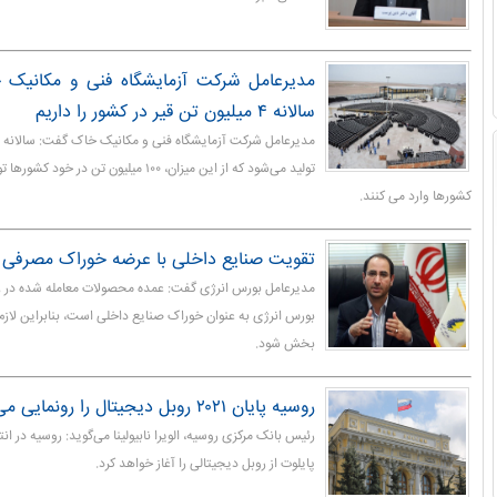
مدیرعامل شرکت آزمایشگاه فنی و مکانیک 
سالانه ۴ میلیون تن قیر در کشور را داریم
کشورها وارد می کنند.
تقویت صنایع داخلی با عرضه خوراک مصرفی د
مدیرعامل بورس انرژی گفت: عمده محصولات معامله شده در ری
بورس انرژی به عنوان خوراک صنایع داخلی است، بنابراین لازم
بخش شود.
روسیه پایان ۲۰۲۱ روبل دیجیتال را رونمایی می‌کند
رئیس بانک مرکزی روسیه، الویرا نابیولینا می‌گوید: روسیه در ان
پایلوت از روبل دیجیتالی را آغاز خواهد کرد.