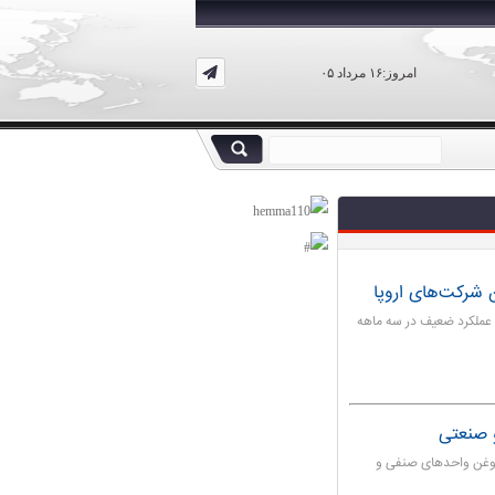
امروز:۱۶ مرداد ۰۵
یج عملکرد ضعیف در سه ماهه
صنعتی
روغن واحدهای صنفی و