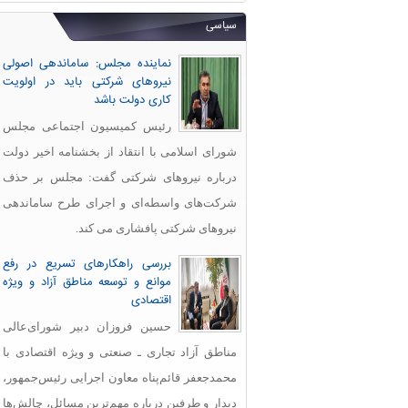
سیاسی
نماینده مجلس: ساماندهی اصولی
نیروهای شرکتی باید در اولویت
کاری دولت باشد
رئیس کمیسیون اجتماعی مجلس
شورای اسلامی با انتقاد از بخشنامه اخیر دولت
درباره نیروهای شرکتی گفت: مجلس بر حذف
شرکت‌های واسطه‌ای و اجرای طرح ساماندهی
نیروهای شرکتی پافشاری می کند.
بررسی راهکارهای تسریع در رفع
موانع و توسعه مناطق آزاد و ویژه
اقتصادی
حسین فروزان دبیر شورای‌عالی
مناطق آزاد تجاری ـ صنعتی و ویژه اقتصادی با
محمدجعفر قائم‌پناه معاون اجرایی رئیس‌جمهور،
دیدار و طرفین درباره مهم‌ترین مسائل، چالش‌ها