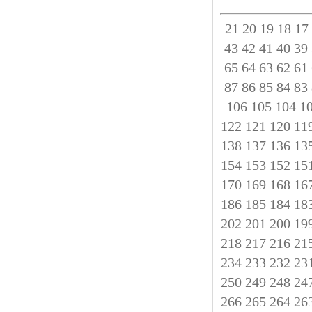
21
20
19
18
17
43
42
41
40
39
65
64
63
62
61
87
86
85
84
83
106
105
104
1
122
121
120
11
138
137
136
13
154
153
152
15
170
169
168
16
186
185
184
18
202
201
200
19
218
217
216
21
234
233
232
23
250
249
248
24
266
265
264
26