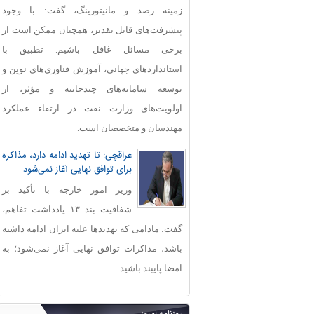
زمینه رصد و مانیتورینگ، گفت: با وجود
پیشرفت‌های قابل‌ تقدیر، همچنان ممکن است از
برخی مسائل غافل باشیم. تطبیق با
استانداردهای جهانی، آموزش فناوری‌های نوین و
توسعه سامانه‌های چندجانبه و مؤثر، از
اولویت‌های وزارت نفت در ارتقاء عملکرد
مهندسان و متخصصان است.
عراقچی: تا تهدید ادامه دارد، مذاکره
برای توافق نهایی آغاز نمی‌شود
وزیر امور خارجه با تأکید بر
شفافیت بند ۱۳ یادداشت تفاهم،
گفت: مادامی که تهدیدها علیه ایران ادامه داشته
باشد، مذاکرات توافق نهایی آغاز نمی‌شود؛ به
امضا پایبند باشید.