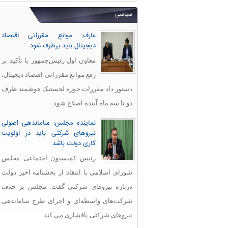
سیاسی
عارف: موانع مقرراتی اقتصاد
دیجیتال باید برطرف شود
معاون اول رئیس‌جمهور با تأکید بر
رفع موانع مقرراتی اقتصاد دیجیتال،
دستور داد مقررات حوزه لجستیک هوشمند ظرف
دو تا سه ماه آینده اصلاح شود.
نماینده مجلس: ساماندهی اصولی
نیروهای شرکتی باید در اولویت
کاری دولت باشد
رئیس کمیسیون اجتماعی مجلس
شورای اسلامی با انتقاد از بخشنامه اخیر دولت
درباره نیروهای شرکتی گفت: مجلس بر حذف
شرکت‌های واسطه‌ای و اجرای طرح ساماندهی
نیروهای شرکتی پافشاری می کند.