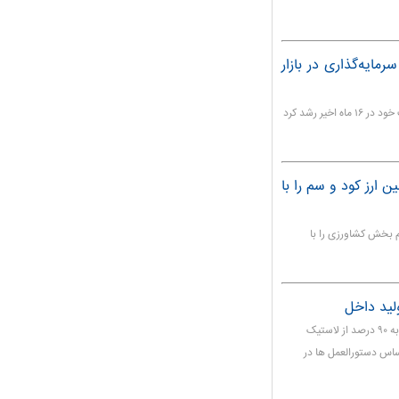
مایه‌گذاری در بازار
سرمایه‌گذاری در املاک چین در ماه آگوست با بیشترین سرعت خود در ۱۶ ماه اخیر رشد کرد
 ارز کود و سم را با
م بخش کشاورزی را با
معاون دفتر خدمات بازرگانی وزارت صمت با بیان اینکه نزدیک به ۹۰ درصد از لاستیک
اساس دستورالعمل ها در