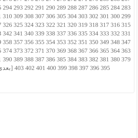
5
294
293
292
291
290
289
288
287
286
285
284
283
1
310
309
308
307
306
305
304
303
302
301
300
299
7
326
325
324
323
322
321
320
319
318
317
316
315
3
342
341
340
339
338
337
336
335
334
333
332
331
9
358
357
356
355
354
353
352
351
350
349
348
347
5
374
373
372
371
370
369
368
367
366
365
364
363
1
390
389
388
387
386
385
384
383
382
381
380
379
395
396
397
398
399
400
401
402
403
[بعدی