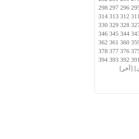
298
297
296
29
314
313
312
31
330
329
328
32
346
345
344
34
362
361
360
35
378
377
376
37
394
393
392
39
]
[آخر]