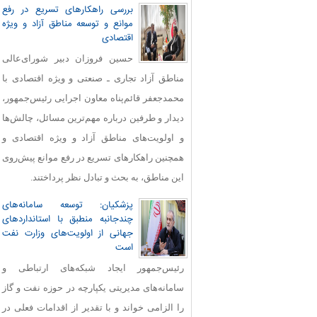
بررسی راهکارهای تسریع در رفع
موانع و توسعه مناطق آزاد و ویژه
اقتصادی
حسین فروزان دبیر شورای‌عالی
مناطق آزاد تجاری ـ صنعتی و ویژه اقتصادی با
محمدجعفر قائم‌پناه معاون اجرایی رئیس‌جمهور،
دیدار و طرفین درباره مهم‌ترین مسائل، چالش‌ها
و اولویت‌های مناطق آزاد و ویژه اقتصادی و
همچنین راهکارهای تسریع در رفع موانع پیش‌روی
این مناطق، به بحث و تبادل نظر پرداختند.
پزشکیان: توسعه سامانه‌های
چندجانبه منطبق با استانداردهای
جهانی از اولویت‌های وزارت نفت
است
رئیس‌جمهور ایجاد شبکه‌های ارتباطی و
سامانه‌های مدیریتی یکپارچه در حوزه نفت و گاز
را الزامی خواند و با تقدیر از اقدامات فعلی در