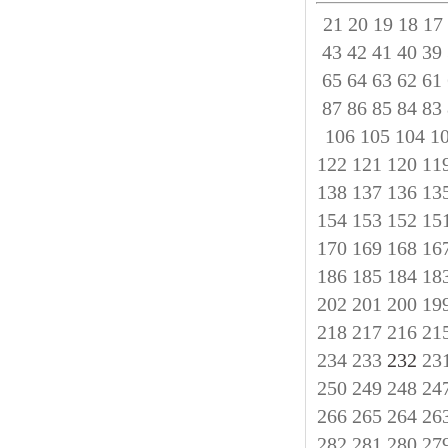
21
20
19
18
17
43
42
41
40
39
65
64
63
62
61
87
86
85
84
83
106
105
104
1
122
121
120
11
138
137
136
13
154
153
152
15
170
169
168
16
186
185
184
18
202
201
200
19
218
217
216
21
234
233
232
23
250
249
248
24
266
265
264
26
282
281
280
27