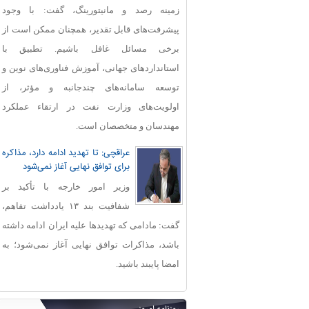
زمینه رصد و مانیتورینگ، گفت: با وجود
پیشرفت‌های قابل‌ تقدیر، همچنان ممکن است از
برخی مسائل غافل باشیم. تطبیق با
استانداردهای جهانی، آموزش فناوری‌های نوین و
توسعه سامانه‌های چندجانبه و مؤثر، از
اولویت‌های وزارت نفت در ارتقاء عملکرد
مهندسان و متخصصان است.
عراقچی: تا تهدید ادامه دارد، مذاکره
برای توافق نهایی آغاز نمی‌شود
وزیر امور خارجه با تأکید بر
شفافیت بند ۱۳ یادداشت تفاهم،
گفت: مادامی که تهدیدها علیه ایران ادامه داشته
باشد، مذاکرات توافق نهایی آغاز نمی‌شود؛ به
امضا پایبند باشید.