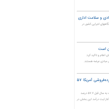
صادی و سلامت اداری
ان در سال ۱۳۹۸ رتبه اول دستگاههای اجرایی کشور در
 شانه تخم مرغ را کمتر از ۲۰ هزار تومان اعلام و تاکید کرد:
در سه ماه اول سال جاری میلادی، درآمد خرده‌فروشی آمریکا ۵۷
درآمد عملکردی سه ماهه اول بخش خرده‌فروشی آمریکا نسبت به سال قبل ۵۷.۷ درصد
غاز ثبت درآمد این بخش در