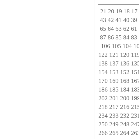
21
20
19
18
17
43
42
41
40
39
65
64
63
62
61
87
86
85
84
83
106
105
104
1
122
121
120
11
138
137
136
13
154
153
152
15
170
169
168
16
186
185
184
18
202
201
200
19
218
217
216
21
234
233
232
23
250
249
248
24
266
265
264
26