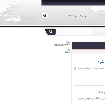
امروز:۱۷ مرداد ۰۵
 شود
شده بود، با دریافت مجوز از
ی شد
لمی و فناوری رئیس‌جمهور