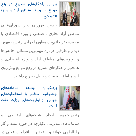
بررسی راهکارهای تسریع در رفع
موانع و توسعه مناطق آزاد و ویژه
اقتصادی
حسین فروزان دبیر شورای‌عالی
مناطق آزاد تجاری ـ صنعتی و ویژه اقتصادی با
محمدجعفر قائم‌پناه معاون اجرایی رئیس‌جمهور،
دیدار و طرفین درباره مهم‌ترین مسائل، چالش‌ها
و اولویت‌های مناطق آزاد و ویژه اقتصادی و
همچنین راهکارهای تسریع در رفع موانع پیش‌روی
این مناطق، به بحث و تبادل نظر پرداختند.
پزشکیان: توسعه سامانه‌های
چندجانبه منطبق با استانداردهای
جهانی از اولویت‌های وزارت نفت
است
رئیس‌جمهور ایجاد شبکه‌های ارتباطی و
سامانه‌های مدیریتی یکپارچه در حوزه نفت و گاز
را الزامی خواند و با تقدیر از اقدامات فعلی در