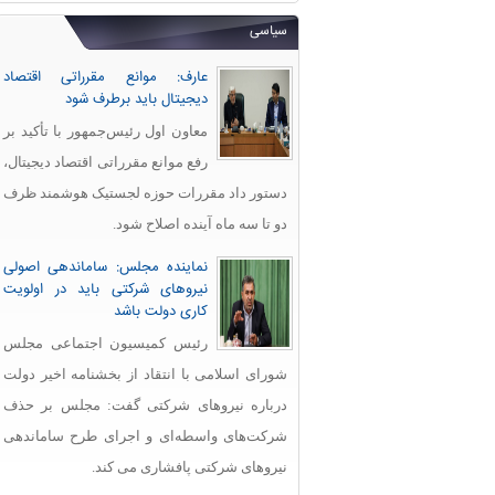
سیاسی
عارف: موانع مقرراتی اقتصاد
دیجیتال باید برطرف شود
معاون اول رئیس‌جمهور با تأکید بر
رفع موانع مقرراتی اقتصاد دیجیتال،
دستور داد مقررات حوزه لجستیک هوشمند ظرف
دو تا سه ماه آینده اصلاح شود.
نماینده مجلس: ساماندهی اصولی
نیروهای شرکتی باید در اولویت
کاری دولت باشد
رئیس کمیسیون اجتماعی مجلس
شورای اسلامی با انتقاد از بخشنامه اخیر دولت
درباره نیروهای شرکتی گفت: مجلس بر حذف
شرکت‌های واسطه‌ای و اجرای طرح ساماندهی
نیروهای شرکتی پافشاری می کند.