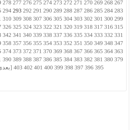
9
278
277
276
275
274
273
272
271
270
269
268
267
5
294
293
292
291
290
289
288
287
286
285
284
283
1
310
309
308
307
306
305
304
303
302
301
300
299
7
326
325
324
323
322
321
320
319
318
317
316
315
3
342
341
340
339
338
337
336
335
334
333
332
331
9
358
357
356
355
354
353
352
351
350
349
348
347
5
374
373
372
371
370
369
368
367
366
365
364
363
1
390
389
388
387
386
385
384
383
382
381
380
379
395
396
397
398
399
400
401
402
403
[بعدی