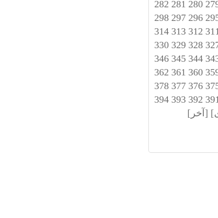
282
281
280
27
298
297
296
29
314
313
312
31
330
329
328
32
346
345
344
34
362
361
360
35
378
377
376
37
394
393
392
39
]
[آخر]