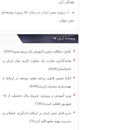
هفتگی کرد
۱۰ پروژه مس ایران در میان ۵۱ پروژه توسعه‌ای
مس جهان
پربیننده ترین ها
عارف: شکاف زنجیره آموزش باید ترمیم شود(8591)
هدف‌گذاری تجارت یک میلیارد دلاری میان ایران و
تاجیکستان(8546)
ابلاغ تفسیر قانون برنامه هفتم توسعه در ارتباط با
بهینه‌سازی مصرف انرژی(8448)
وزیر آموزش و پرورش: شروع سال تحصیلی از ۱۵
شهریور قطعی است(7882)
مدیرعامل مس ایران بر ارتقای تاب‌آوری عملیاتی و
مدیریت بهینه منابع تاکید کرد(70)