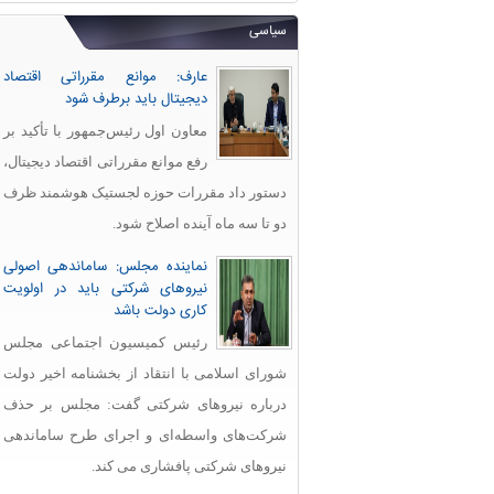
سیاسی
عارف: موانع مقرراتی اقتصاد
دیجیتال باید برطرف شود
معاون اول رئیس‌جمهور با تأکید بر
رفع موانع مقرراتی اقتصاد دیجیتال،
دستور داد مقررات حوزه لجستیک هوشمند ظرف
دو تا سه ماه آینده اصلاح شود.
نماینده مجلس: ساماندهی اصولی
نیروهای شرکتی باید در اولویت
کاری دولت باشد
رئیس کمیسیون اجتماعی مجلس
شورای اسلامی با انتقاد از بخشنامه اخیر دولت
درباره نیروهای شرکتی گفت: مجلس بر حذف
شرکت‌های واسطه‌ای و اجرای طرح ساماندهی
نیروهای شرکتی پافشاری می کند.