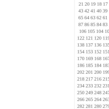
21
20
19
18
17
43
42
41
40
39
65
64
63
62
61
87
86
85
84
83
106
105
104
1
122
121
120
11
138
137
136
13
154
153
152
15
170
169
168
16
186
185
184
18
202
201
200
19
218
217
216
21
234
233
232
23
250
249
248
24
266
265
264
26
282
281
280
27