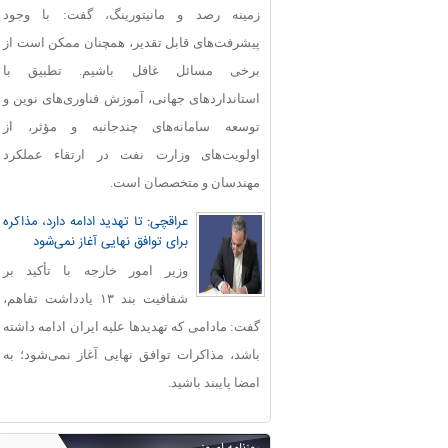
زمینه رصد و مانیتورینگ، گفت: با وجود
پیشرفت‌های قابل‌ تقدیر، همچنان ممکن است از
برخی مسائل غافل باشیم. تطبیق با
استانداردهای جهانی، آموزش فناوری‌های نوین و
توسعه سامانه‌های چندجانبه و مؤثر، از
اولویت‌های وزارت نفت در ارتقاء عملکرد
مهندسان و متخصصان است.
عراقچی: تا تهدید ادامه دارد، مذاکره
برای توافق نهایی آغاز نمی‌شود
وزیر امور خارجه با تأکید بر
شفافیت بند ۱۳ یادداشت تفاهم،
گفت: مادامی که تهدیدها علیه ایران ادامه داشته
باشد، مذاکرات توافق نهایی آغاز نمی‌شود؛ به
امضا پایبند باشید.