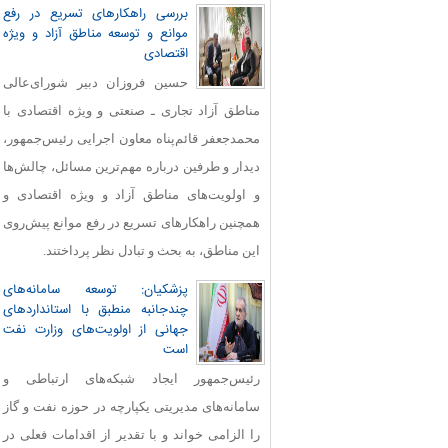
بررسی راهکارهای تسریع در رفع
موانع و توسعه مناطق آزاد و ویژه
اقتصادی
حسین فروزان دبیر شورای‌عالی
مناطق آزاد تجاری ـ صنعتی و ویژه اقتصادی با
محمدجعفر قائم‌پناه معاون اجرایی رئیس‌جمهور،
دیدار و طرفین درباره مهم‌ترین مسائل، چالش‌ها
و اولویت‌های مناطق آزاد و ویژه اقتصادی و
همچنین راهکارهای تسریع در رفع موانع پیش‌روی
این مناطق، به بحث و تبادل نظر پرداختند.
پزشکیان: توسعه سامانه‌های
چندجانبه منطبق با استانداردهای
جهانی از اولویت‌های وزارت نفت
است
رئیس‌جمهور ایجاد شبکه‌های ارتباطی و
سامانه‌های مدیریتی یکپارچه در حوزه نفت و گاز
را الزامی خواند و با تقدیر از اقدامات فعلی در