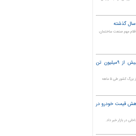
قلام مهم صنعت ساختمان،
افزایش تولید ۷ درصدی فولادخام/ تولید بیش از ۹میلیون تن
میزان تولید فولاد خام و محصولات فولادی شرکت های فولادساز بزرگ کشور طی ۵ ماهه
اهش قیمت خودرو در
ی در بازار خبر داد.