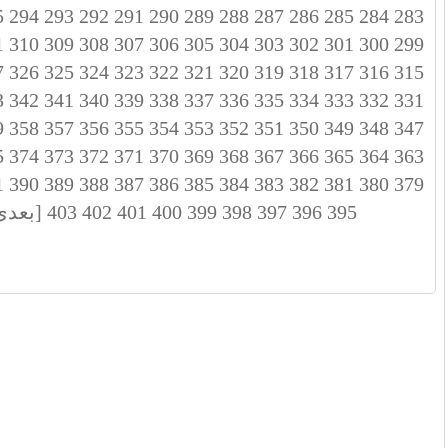
5
294
293
292
291
290
289
288
287
286
285
284
283
1
310
309
308
307
306
305
304
303
302
301
300
299
7
326
325
324
323
322
321
320
319
318
317
316
315
3
342
341
340
339
338
337
336
335
334
333
332
331
9
358
357
356
355
354
353
352
351
350
349
348
347
5
374
373
372
371
370
369
368
367
366
365
364
363
1
390
389
388
387
386
385
384
383
382
381
380
379
395
396
397
398
399
400
401
402
403
[بعدی