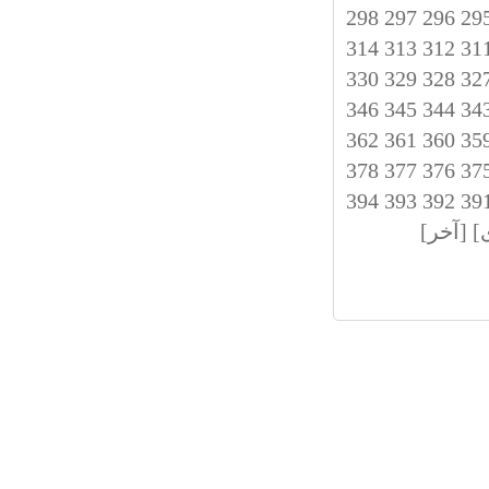
298
297
296
29
314
313
312
31
330
329
328
32
346
345
344
34
362
361
360
35
378
377
376
37
394
393
392
39
]
[آخر]