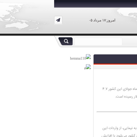
امروز:۱۷ مرداد ۰۵
اداره آمار فدرال آلمان در گزارش جدید خود اعلام کرد: صادرات ماه جولای این کشور ۴.۷
به نیمایی، از واردات این
 کشور می‌شود با افزایش