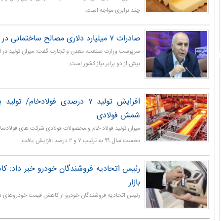
چند برابری مواجه است.
صادرات ۷ میلیارد دلاری مصالح ساختمانی در سال گذشته
سرپرست وزارت صنعت، معدن و تجارت گفت: میزان تولید در ا
بیش از دو برابر نیاز کشور است.
شمش فولادی
نخست سال ۹۹ به ترتیب ۷ و ۲ درصد افزایش یافت.
رئیس اتحادیه فروشندگان خودرو خبر داد: ک
بازار
رئیس اتحادیه فروشندگان خودرو از کاهش قیمت‌ خودروهای داخل