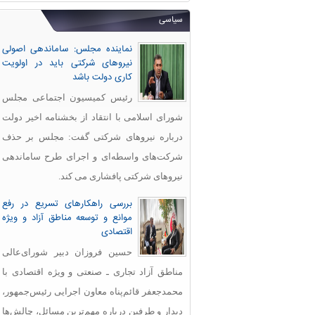
سیاسی
نماینده مجلس: ساماندهی اصولی
نیروهای شرکتی باید در اولویت
کاری دولت باشد
رئیس کمیسیون اجتماعی مجلس
شورای اسلامی با انتقاد از بخشنامه اخیر دولت
درباره نیروهای شرکتی گفت: مجلس بر حذف
شرکت‌های واسطه‌ای و اجرای طرح ساماندهی
نیروهای شرکتی پافشاری می کند.
بررسی راهکارهای تسریع در رفع
موانع و توسعه مناطق آزاد و ویژه
اقتصادی
حسین فروزان دبیر شورای‌عالی
مناطق آزاد تجاری ـ صنعتی و ویژه اقتصادی با
محمدجعفر قائم‌پناه معاون اجرایی رئیس‌جمهور،
دیدار و طرفین درباره مهم‌ترین مسائل، چالش‌ها