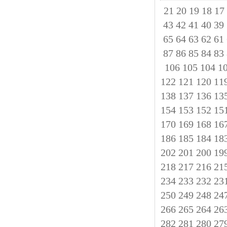
21
20
19
18
17
43
42
41
40
39
65
64
63
62
61
87
86
85
84
83
106
105
104
1
122
121
120
11
138
137
136
13
154
153
152
15
170
169
168
16
186
185
184
18
202
201
200
19
218
217
216
21
234
233
232
23
250
249
248
24
266
265
264
26
282
281
280
27