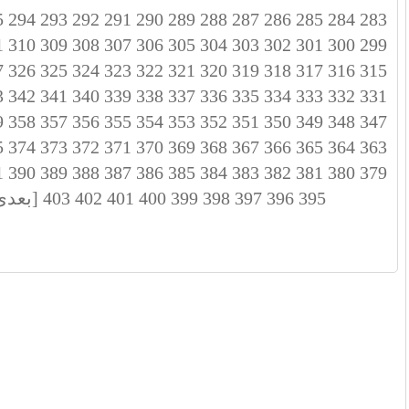
5
294
293
292
291
290
289
288
287
286
285
284
283
1
310
309
308
307
306
305
304
303
302
301
300
299
7
326
325
324
323
322
321
320
319
318
317
316
315
3
342
341
340
339
338
337
336
335
334
333
332
331
9
358
357
356
355
354
353
352
351
350
349
348
347
5
374
373
372
371
370
369
368
367
366
365
364
363
1
390
389
388
387
386
385
384
383
382
381
380
379
395
396
397
398
399
400
401
402
403
[بعدی