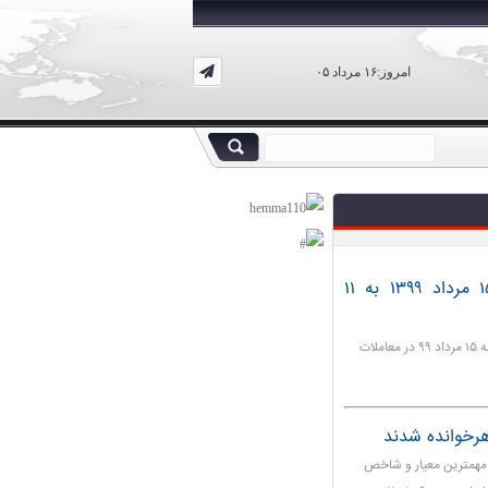
امروز:۱۶ مرداد ۰۵
در معاملات بازار آزاد تهران، قیمت سکه ۱۵ مرداد ۱۳۹۹ به ١١
قیمت هر قطعه سکه تمام بهار آزادی طرح جدید امروز چهارشنبه ۱۵ مرداد ٩٩ در معاملات
ی، مهمترین معیار و شاخص