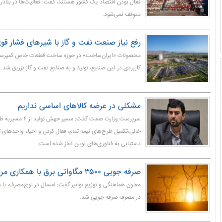
فعال بودن اقتصاد یک کشور هستند، گفت: فعالیت‌ها در بناد
متوقف نمی‌شود.
رفع نیاز صنعت نفت و گاز با شیرهای فشار قوی
محصولات «ایران‌ساخت» در حوزه ساخت قطعات خاص کمپرسور 
کاربردی در این صنایع، تولید و به صنایع نفت و گاز تزریق شد.
مشکلی در عرضه کالاهای اساسی نداریم
سرپرست وزارت صمت گفت
خالی،تکمیل طرح‌های نیمه تمام، فعال کردن و احیاء واحدهای
دستیابی به فناوری‌های نوین آغاز شده است.
صرفه جویی ۳۵۰۰ مگاواتی برق با همکاری مردم رقم خورد
در مصرف صرفه جویی شد.