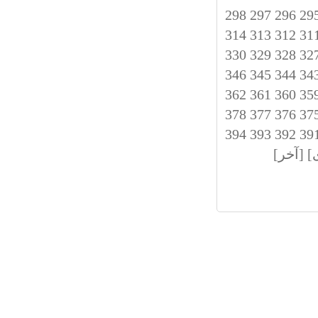
298
297
296
29
314
313
312
31
330
329
328
32
346
345
344
34
362
361
360
35
378
377
376
37
394
393
392
39
]
[آخر]