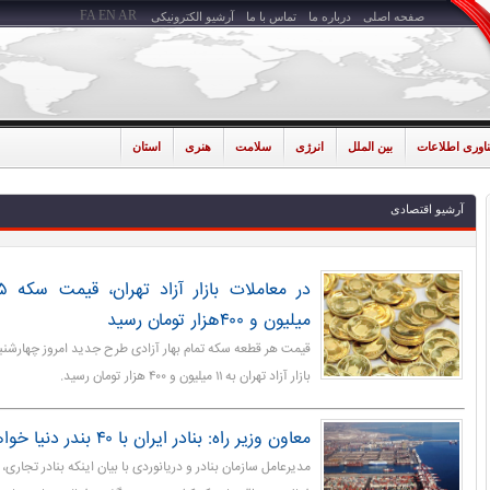
FA
EN
AR
صفحه اصلی
درباره ما
تماس با ما
آرشیو الکترونیکی
ناوری اطلاعات
بین الملل
انرژی
سلامت
هنری
استان
آرشیو اقتصادی
میلیون و ۴۰۰هزار تومان رسید
بازار آزاد تهران به ١١ میلیون و ۴۰۰ هزار تومان رسید.
معاون وزیر راه: بنادر ایران با ۴۰ بندر دنیا خواهرخوانده شدند
مدیرعامل سازمان بنادر و دریانوردی با بیان اینکه بنادر تجار