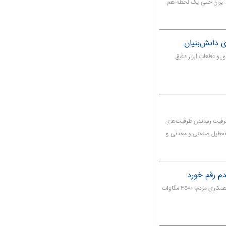
ر ایران حتی یک لحظه هم
 دانش‌بنیان
و قطعات ابزار دقیق
: مسیر جهش تولید از ۴ مسیربه ظرفیت رساندن ظرفیت‌های
 تعطیل صنعتی و معدنی و
معاون هماهنگی و توزیع توانیر گفت: امسال در اوج‌مصرف، با همکاری مردم، ۳۵۰۰ مگاوات