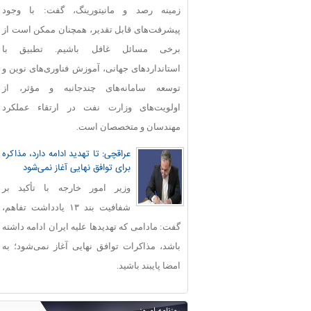
زمینه رصد و مانیتورینگ، گفت: با وجود
پیشرفت‌های قابل‌ تقدیر، همچنان ممکن است از
برخی مسائل غافل باشیم. تطبیق با
استانداردهای جهانی، آموزش فناوری‌های نوین و
توسعه سامانه‌های چندجانبه و مؤثر، از
اولویت‌های وزارت نفت در ارتقاء عملکرد
مهندسان و متخصصان است.
عراقچی: تا تهدید ادامه دارد، مذاکره
برای توافق نهایی آغاز نمی‌شود
وزیر امور خارجه با تأکید بر
شفافیت بند ۱۳ یادداشت تفاهم،
گفت: مادامی که تهدیدها علیه ایران ادامه داشته
باشد، مذاکرات توافق نهایی آغاز نمی‌شود؛ به
امضا پایبند باشید.