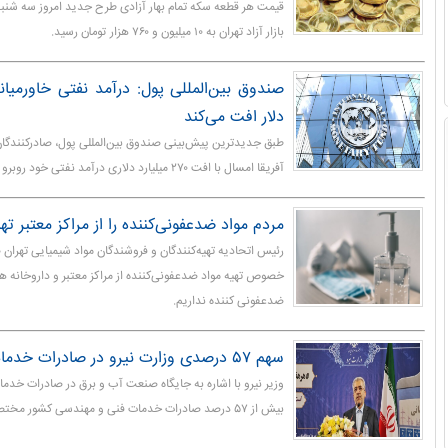
بازار آزاد تهران به ۱۰ میلیون و ۷۶۰ هزار تومان رسید.
دلار افت می‌کند
طبق جدیدترین پیش‌بینی صندوق بین‌المللی پول، صادرکنندگا
آفریقا امسال با افت ۲۷۰ میلیارد دلاری درآمد نفتی خود روبرو خواهند شد.
مردم مواد ضدعفونی‌کننده را از مراکز معتبر تهی
رئیس اتحادیه تهیه‌کنندگان و فروشندگان مواد شیمیایی تهران
خصوص تهیه مواد ضدعفونی‌کننده از مراکز معتبر و داروخانه 
ضدعفونی کننده نداریم.
سهم ۵۷ درصدی وزارت نیرو در صادرات خدمات فنی و مهندسی
وزیر نیرو با اشاره به جایگاه صنعت آب و برق در صادرات خد
بیش از ۵۷ درصد صادرات خدمات فنی و مهندسی کشور مختص صنعت آب و برق است.