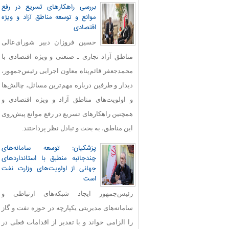
بررسی راهکارهای تسریع در رفع
موانع و توسعه مناطق آزاد و ویژه
اقتصادی
حسین فروزان دبیر شورای‌عالی
مناطق آزاد تجاری ـ صنعتی و ویژه اقتصادی با
محمدجعفر قائم‌پناه معاون اجرایی رئیس‌جمهور،
دیدار و طرفین درباره مهم‌ترین مسائل، چالش‌ها
و اولویت‌های مناطق آزاد و ویژه اقتصادی و
همچنین راهکارهای تسریع در رفع موانع پیش‌روی
این مناطق، به بحث و تبادل نظر پرداختند.
پزشکیان: توسعه سامانه‌های
چندجانبه منطبق با استانداردهای
جهانی از اولویت‌های وزارت نفت
است
رئیس‌جمهور ایجاد شبکه‌های ارتباطی و
سامانه‌های مدیریتی یکپارچه در حوزه نفت و گاز
را الزامی خواند و با تقدیر از اقدامات فعلی در