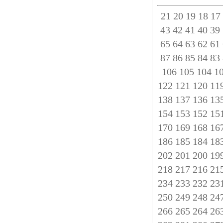
21
20
19
18
17
43
42
41
40
39
65
64
63
62
61
87
86
85
84
83
106
105
104
1
122
121
120
11
138
137
136
13
154
153
152
15
170
169
168
16
186
185
184
18
202
201
200
19
218
217
216
21
234
233
232
23
250
249
248
24
266
265
264
26