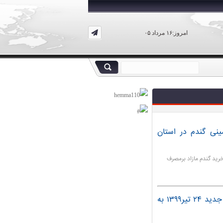
امروز:۱۶ مرداد ۰۵
ینی گندم در استان
زی استان تهران از رشد ۳۰ درصدی خرید گندم مازاد برمصرف
در معاملات بازار آزاد تهران، قیمت سکه طرح جدید ۲۴ تیر۱۳۹۹ به