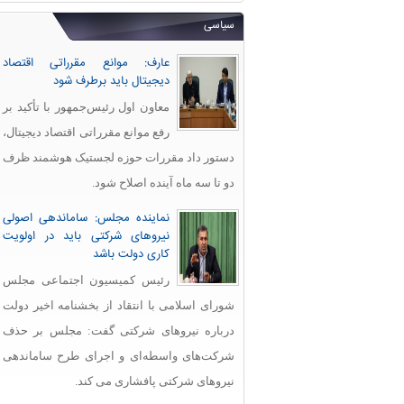
سیاسی
عارف: موانع مقرراتی اقتصاد
دیجیتال باید برطرف شود
معاون اول رئیس‌جمهور با تأکید بر
رفع موانع مقرراتی اقتصاد دیجیتال،
دستور داد مقررات حوزه لجستیک هوشمند ظرف
دو تا سه ماه آینده اصلاح شود.
نماینده مجلس: ساماندهی اصولی
نیروهای شرکتی باید در اولویت
کاری دولت باشد
رئیس کمیسیون اجتماعی مجلس
شورای اسلامی با انتقاد از بخشنامه اخیر دولت
درباره نیروهای شرکتی گفت: مجلس بر حذف
شرکت‌های واسطه‌ای و اجرای طرح ساماندهی
نیروهای شرکتی پافشاری می کند.