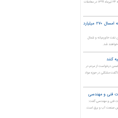
قیمت هر قطعه سکه تمام بهار آزادی طرح جدید امروز سه شنبه ۲۴ تیرماه ۱۳۹۹ در معاملات
صندوق بین‌المللی پول: درآمد نفتی خاورمیانه امسال ۲۷۰ میلیارد
ن نفت خاورمیانه و شمال
ه کنند
 ضمن درخواست از مردم در
هاگفت:مشکلی در حوزه مواد
مات فنی و مهندسی گفت: