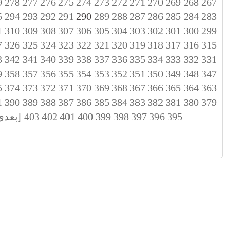
9
278
277
276
275
274
273
272
271
270
269
268
267
5
294
293
292
291
290
289
288
287
286
285
284
283
1
310
309
308
307
306
305
304
303
302
301
300
299
7
326
325
324
323
322
321
320
319
318
317
316
315
3
342
341
340
339
338
337
336
335
334
333
332
331
9
358
357
356
355
354
353
352
351
350
349
348
347
5
374
373
372
371
370
369
368
367
366
365
364
363
1
390
389
388
387
386
385
384
383
382
381
380
379
395
396
397
398
399
400
401
402
403
[بعدی