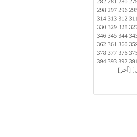
282
281
280
27
298
297
296
29
314
313
312
31
330
329
328
32
346
345
344
34
362
361
360
35
378
377
376
37
394
393
392
39
]
[آخر]