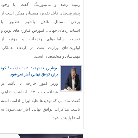
زمینه رصد و مانیتورینگ، گفت: با وجود
پیشرفت‌های قابل‌ تقدیر، همچنان ممکن است از
برخی مسائل غافل باشیم. تطبیق با
استانداردهای جهانی، آموزش فناوری‌های نوین و
توسعه سامانه‌های چندجانبه و مؤثر، از
اولویت‌های وزارت نفت در ارتقاء عملکرد
مهندسان و متخصصان است.
عراقچی: تا تهدید ادامه دارد، مذاکره
برای توافق نهایی آغاز نمی‌شود
وزیر امور خارجه با تأکید بر
شفافیت بند ۱۳ یادداشت تفاهم،
گفت: مادامی که تهدیدها علیه ایران ادامه داشته
باشد، مذاکرات توافق نهایی آغاز نمی‌شود؛ به
امضا پایبند باشید.