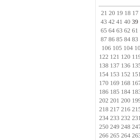
21
20
19
18
17
43
42
41
40
39
65
64
63
62
61
87
86
85
84
83
106
105
104
1
122
121
120
11
138
137
136
13
154
153
152
15
170
169
168
16
186
185
184
18
202
201
200
19
218
217
216
21
234
233
232
23
250
249
248
24
266
265
264
26