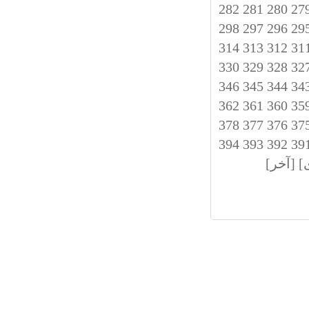
282
281
280
27
298
297
296
29
314
313
312
31
330
329
328
32
346
345
344
34
362
361
360
35
378
377
376
37
394
393
392
39
]
[آخر]