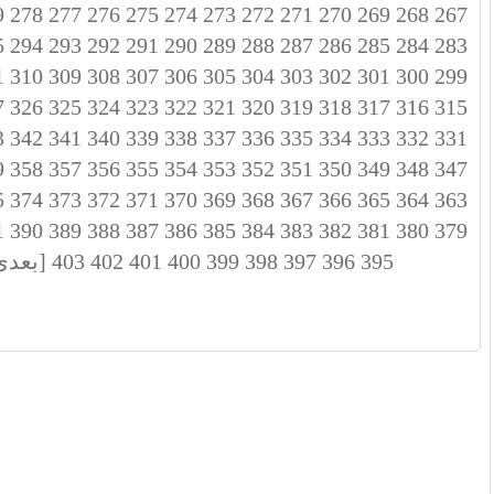
9
278
277
276
275
274
273
272
271
270
269
268
267
5
294
293
292
291
290
289
288
287
286
285
284
283
1
310
309
308
307
306
305
304
303
302
301
300
299
7
326
325
324
323
322
321
320
319
318
317
316
315
3
342
341
340
339
338
337
336
335
334
333
332
331
9
358
357
356
355
354
353
352
351
350
349
348
347
5
374
373
372
371
370
369
368
367
366
365
364
363
1
390
389
388
387
386
385
384
383
382
381
380
379
395
396
397
398
399
400
401
402
403
[بعدی