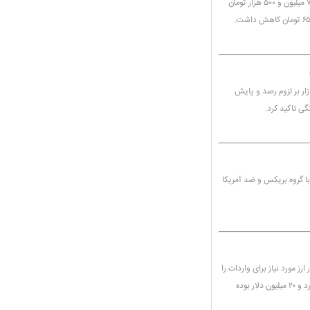
قیمت هر قطعه سکه تمام بهار آزادی طرح جدید (امامی) به ۷۷ میلیون و ۵۰۰ هزار تومان
زار بر لزوم رصد و پایش
گی تاکید کرد.
با گروه بریکس و ضد آمریکا
اری تا ۱۱ خرداد ماه ۹.۶ میلیارد دلار ارز مورد نیاز برای واردات را
تأمین کرده که سهم گروه‌ «صنایع حمل و نقل و خودرو» ۲ میلیارد و ۲۰ میلیون دلار بوده