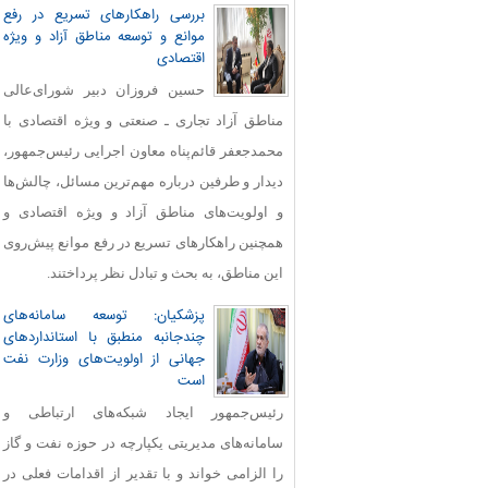
بررسی راهکارهای تسریع در رفع
موانع و توسعه مناطق آزاد و ویژه
اقتصادی
حسین فروزان دبیر شورای‌عالی
مناطق آزاد تجاری ـ صنعتی و ویژه اقتصادی با
محمدجعفر قائم‌پناه معاون اجرایی رئیس‌جمهور،
دیدار و طرفین درباره مهم‌ترین مسائل، چالش‌ها
و اولویت‌های مناطق آزاد و ویژه اقتصادی و
همچنین راهکارهای تسریع در رفع موانع پیش‌روی
این مناطق، به بحث و تبادل نظر پرداختند.
پزشکیان: توسعه سامانه‌های
چندجانبه منطبق با استانداردهای
جهانی از اولویت‌های وزارت نفت
است
رئیس‌جمهور ایجاد شبکه‌های ارتباطی و
سامانه‌های مدیریتی یکپارچه در حوزه نفت و گاز
را الزامی خواند و با تقدیر از اقدامات فعلی در