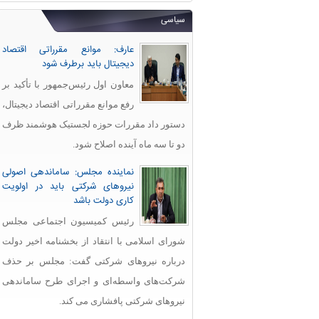
سیاسی
عارف: موانع مقرراتی اقتصاد
دیجیتال باید برطرف شود
معاون اول رئیس‌جمهور با تأکید بر
رفع موانع مقرراتی اقتصاد دیجیتال،
دستور داد مقررات حوزه لجستیک هوشمند ظرف
دو تا سه ماه آینده اصلاح شود.
نماینده مجلس: ساماندهی اصولی
نیروهای شرکتی باید در اولویت
کاری دولت باشد
رئیس کمیسیون اجتماعی مجلس
شورای اسلامی با انتقاد از بخشنامه اخیر دولت
درباره نیروهای شرکتی گفت: مجلس بر حذف
شرکت‌های واسطه‌ای و اجرای طرح ساماندهی
نیروهای شرکتی پافشاری می کند.