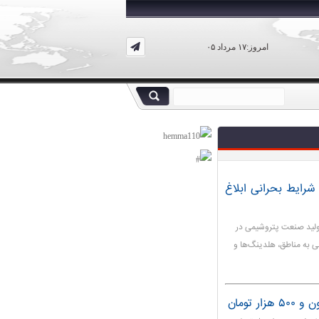
امروز:۱۷ مرداد ۰۵
رایط بحرانی ابلاغ
ولید صنعت پتروشیمی در
لی به مناطق، هلدینگ‌ها و