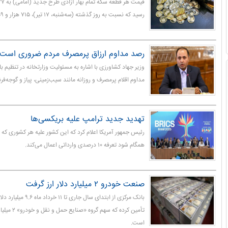
رسید که نسبت به روز گذشته (سه‌شنبه، ۱۷ تیر)، ۷۱۵ هزار و ۶۵۹ تومان کاهش داشت.
رصد مداوم ارزاق پرمصرف مردم ضروری است
وزیر جهاد کشاورزی با اشاره به مسئولیت وزارتخانه در تنظیم با
مداوم اقلام پرمصرف و روزانه مانند سیب‌زمینی، پیاز و گوجه‌فرن
تهدید جدید ترامپ علیه بریکسی‌ها
رئیس جمهور آمریکا اعلام کرد که این کشور علیه هر کشوری که 
همگام شود تعرفه ۱۰ درصدی وارداتی اعمال می‌کند.
صنعت خودرو ۲ میلیارد دلار ارز گرفت
بانک مرکزی از ابتدای سال ج
است.