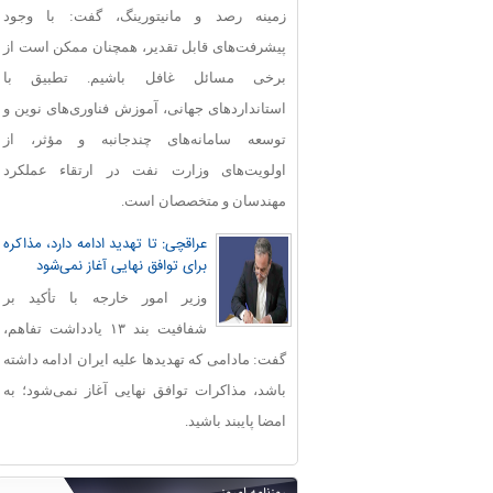
زمینه رصد و مانیتورینگ، گفت: با وجود
پیشرفت‌های قابل‌ تقدیر، همچنان ممکن است از
برخی مسائل غافل باشیم. تطبیق با
استانداردهای جهانی، آموزش فناوری‌های نوین و
توسعه سامانه‌های چندجانبه و مؤثر، از
اولویت‌های وزارت نفت در ارتقاء عملکرد
مهندسان و متخصصان است.
عراقچی: تا تهدید ادامه دارد، مذاکره
برای توافق نهایی آغاز نمی‌شود
وزیر امور خارجه با تأکید بر
شفافیت بند ۱۳ یادداشت تفاهم،
گفت: مادامی که تهدیدها علیه ایران ادامه داشته
باشد، مذاکرات توافق نهایی آغاز نمی‌شود؛ به
امضا پایبند باشید.