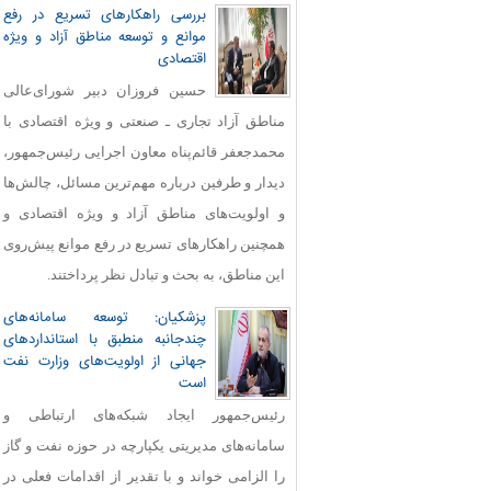
بررسی راهکارهای تسریع در رفع
موانع و توسعه مناطق آزاد و ویژه
اقتصادی
حسین فروزان دبیر شورای‌عالی
مناطق آزاد تجاری ـ صنعتی و ویژه اقتصادی با
محمدجعفر قائم‌پناه معاون اجرایی رئیس‌جمهور،
دیدار و طرفین درباره مهم‌ترین مسائل، چالش‌ها
و اولویت‌های مناطق آزاد و ویژه اقتصادی و
همچنین راهکارهای تسریع در رفع موانع پیش‌روی
این مناطق، به بحث و تبادل نظر پرداختند.
پزشکیان: توسعه سامانه‌های
چندجانبه منطبق با استانداردهای
جهانی از اولویت‌های وزارت نفت
است
رئیس‌جمهور ایجاد شبکه‌های ارتباطی و
سامانه‌های مدیریتی یکپارچه در حوزه نفت و گاز
را الزامی خواند و با تقدیر از اقدامات فعلی در