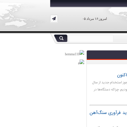
امروز:۱۶ مرداد ۰۵
 استخدامی با اشاره به صدور ۳۲۷ هزار مجوز استخدام جدید از سال
یم، چراکه دستگاه‌ها در
دید فرآوری سنگ‌آهن