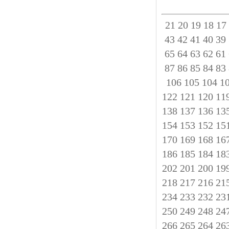
21
20
19
18
17
43
42
41
40
39
65
64
63
62
61
87
86
85
84
83
106
105
104
1
122
121
120
11
138
137
136
13
154
153
152
15
170
169
168
16
186
185
184
18
202
201
200
19
218
217
216
21
234
233
232
23
250
249
248
24
266
265
264
26