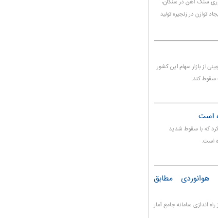
وری سنگ آهن در سنگان،
اد توازن در زنجیره تولید
نی از بازار سهام این کشور
ده است
 کرد که با سقوط شدید
ه است.
 هوانوردی مطابق
اه اندازی سامانه جامع آمار