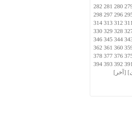
282
281
280
27
298
297
296
29
314
313
312
31
330
329
328
32
346
345
344
34
362
361
360
35
378
377
376
37
394
393
392
39
]
[آخر]