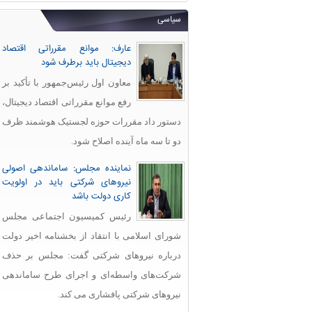
سیاسی
عارف: موانع مقرراتی اقتصاد
دیجیتال باید برطرف شود
معاون اول رئیس‌جمهور با تأکید بر
رفع موانع مقرراتی اقتصاد دیجیتال،
دستور داد مقررات حوزه لجستیک هوشمند ظرف
دو تا سه ماه آینده اصلاح شود.
نماینده مجلس: ساماندهی اصولی
نیروهای شرکتی باید در اولویت
کاری دولت باشد
رئیس کمیسیون اجتماعی مجلس
شورای اسلامی با انتقاد از بخشنامه اخیر دولت
درباره نیروهای شرکتی گفت: مجلس بر حذف
شرکت‌های واسطه‌ای و اجرای طرح ساماندهی
نیروهای شرکتی پافشاری می کند.