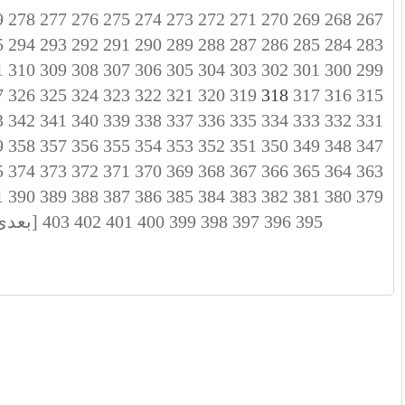
9
278
277
276
275
274
273
272
271
270
269
268
267
5
294
293
292
291
290
289
288
287
286
285
284
283
1
310
309
308
307
306
305
304
303
302
301
300
299
7
326
325
324
323
322
321
320
319
318
317
316
315
3
342
341
340
339
338
337
336
335
334
333
332
331
9
358
357
356
355
354
353
352
351
350
349
348
347
5
374
373
372
371
370
369
368
367
366
365
364
363
1
390
389
388
387
386
385
384
383
382
381
380
379
395
396
397
398
399
400
401
402
403
[بعدی